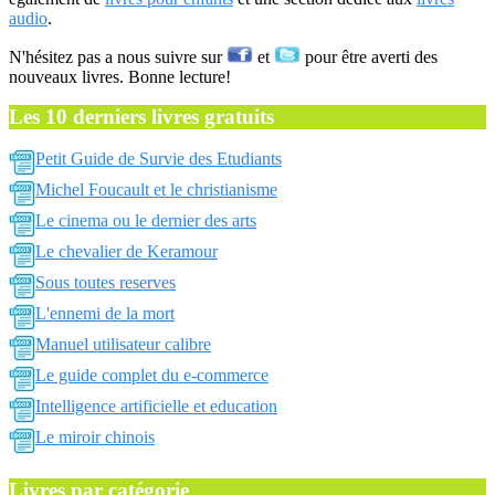
audio
.
N'hésitez pas a nous suivre sur
et
pour être averti des
nouveaux livres. Bonne lecture!
Les 10 derniers livres gratuits
Petit Guide de Survie des Etudiants
Michel Foucault et le christianisme
Le cinema ou le dernier des arts
Le chevalier de Keramour
Sous toutes reserves
L'ennemi de la mort
Manuel utilisateur calibre
Le guide complet du e-commerce
Intelligence artificielle et education
Le miroir chinois
Livres par catégorie