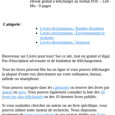
eBook gratuit à télécharger au format PDF - 3,66
Mo - 9 pages
Catégorie
:
Livres electroniques / Bandes dessinees
Livres electroniques / Environnement et
ecologie
Livres electroniques / Jeunesse
Bienvenue sur Livres pour tous! Sur ce site, tout est gratuit et légal.
Pas d'inscription nécessaire ni de limitation de téléchargement.
Tous les livres peuvent être lus en ligne et vous pouvez télécharger
la plupart d'entre eux directement sur votre ordinateur, liseuse,
tablette ou smartphone.
Vous pouvez naviguer dans les
catégories
ou trouver des livres par
auteur
ou
pays
. Vous pouvez également consulter la liste des
50
livres les plus téléchargés
ou des 10 derniers livres publiés.
Si vous souhaitez chercher un auteur ou un livre spécifique, vous
pouvez utiliser notre moteur de recherche. Nous disposons
également de
livres pour enfants
et une section dédiée aux
livres