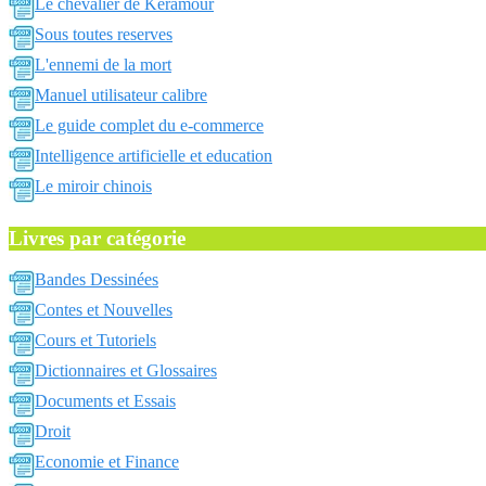
Le chevalier de Keramour
Sous toutes reserves
L'ennemi de la mort
Manuel utilisateur calibre
Le guide complet du e-commerce
Intelligence artificielle et education
Le miroir chinois
Livres par catégorie
Bandes Dessinées
Contes et Nouvelles
Cours et Tutoriels
Dictionnaires et Glossaires
Documents et Essais
Droit
Economie et Finance