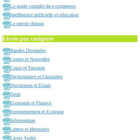
Le guide complet du e-commerce
Intelligence artificielle et education
Le miroir chinois
Livres par catégorie
Bandes Dessinées
Contes et Nouvelles
Cours et Tutoriels
Dictionnaires et Glossaires
Documents et Essais
Droit
Economie et Finance
Environnement et Ecologie
Informatique
Lettres et Memoires
Livres Audio