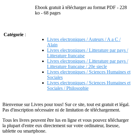
Ebook gratuit à télécharger au format PDF - 228
ko - 68 pages
Catégorie
:
Livres electroniques / Auteurs / A a C /
Alain
Livres electroniques / Litterature par pays /
Litterature francaise
Livres electroniques / Litterature par pays /
Litterature francaise / 20e siecle
Livres electroniques / Sciences Humaines et
Sociales
Livres electroniques / Sciences Humaines et
Sociales / Philosophie
Bienvenue sur Livres pour tous! Sur ce site, tout est gratuit et légal.
Pas d'inscription nécessaire ni de limitation de téléchargement.
Tous les livres peuvent être lus en ligne et vous pouvez télécharger
la plupart d'entre eux directement sur votre ordinateur, liseuse,
tablette ou smartphone.