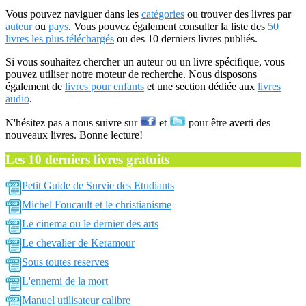
Vous pouvez naviguer dans les
catégories
ou trouver des livres par
auteur
ou
pays
. Vous pouvez également consulter la liste des
50
livres les plus téléchargés
ou des 10 derniers livres publiés.
Si vous souhaitez chercher un auteur ou un livre spécifique, vous
pouvez utiliser notre moteur de recherche. Nous disposons
également de
livres pour enfants
et une section dédiée aux
livres
audio
.
N'hésitez pas a nous suivre sur
et
pour être averti des
nouveaux livres. Bonne lecture!
Les 10 derniers livres gratuits
Petit Guide de Survie des Etudiants
Michel Foucault et le christianisme
Le cinema ou le dernier des arts
Le chevalier de Keramour
Sous toutes reserves
L'ennemi de la mort
Manuel utilisateur calibre