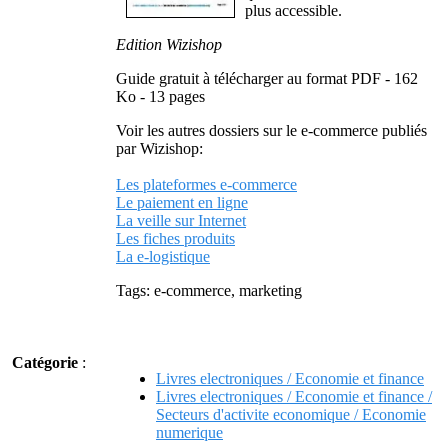
plus accessible.
Edition Wizishop
Guide gratuit à télécharger au format PDF - 162
Ko - 13 pages
Voir les autres dossiers sur le e-commerce publiés
par Wizishop:
Les plateformes e-commerce
Le paiement en ligne
La veille sur Internet
Les fiches produits
La e-logistique
Tags: e-commerce, marketing
Catégorie
:
Livres electroniques / Economie et finance
Livres electroniques / Economie et finance /
Secteurs d'activite economique / Economie
numerique