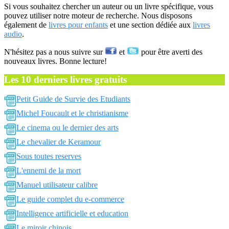
Si vous souhaitez chercher un auteur ou un livre spécifique, vous
pouvez utiliser notre moteur de recherche. Nous disposons
également de
livres pour enfants
et une section dédiée aux
livres
audio
.
N'hésitez pas a nous suivre sur
et
pour être averti des
nouveaux livres. Bonne lecture!
Les 10 derniers livres gratuits
Petit Guide de Survie des Etudiants
Michel Foucault et le christianisme
Le cinema ou le dernier des arts
Le chevalier de Keramour
Sous toutes reserves
L'ennemi de la mort
Manuel utilisateur calibre
Le guide complet du e-commerce
Intelligence artificielle et education
Le miroir chinois