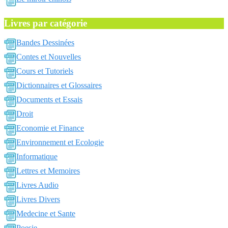
Livres par catégorie
Bandes Dessinées
Contes et Nouvelles
Cours et Tutoriels
Dictionnaires et Glossaires
Documents et Essais
Droit
Economie et Finance
Environnement et Ecologie
Informatique
Lettres et Memoires
Livres Audio
Livres Divers
Medecine et Sante
Poesie