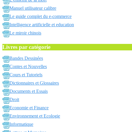
Manuel utilisateur calibre
Le guide complet du e-commerce
Intelligence artificielle et education
Le miroir chinois
Livres par catégorie
Bandes Dessinées
Contes et Nouvelles
Cours et Tutoriels
Dictionnaires et Glossaires
Documents et Essais
Droit
Economie et Finance
Environnement et Ecologie
Informatique