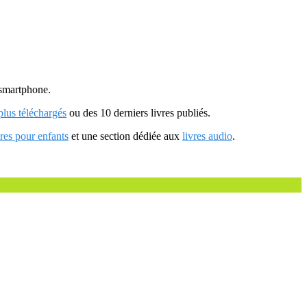
u smartphone.
 plus téléchargés
ou des 10 derniers livres publiés.
vres pour enfants
et une section dédiée aux
livres audio
.