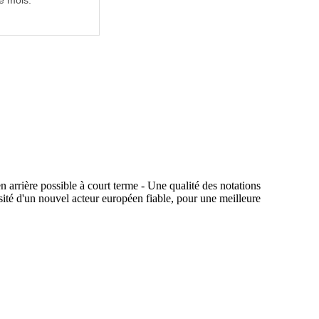
e mois.
 arrière possible à court terme - Une qualité des notations
sité d'un nouvel acteur européen fiable, pour une meilleure