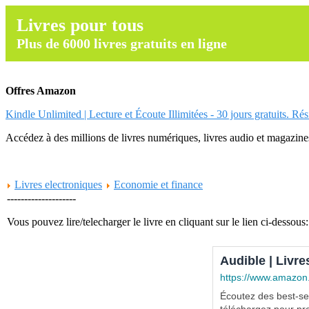
Livres pour tous
Plus de 6000 livres gratuits en ligne
Offres Amazon
Kindle Unlimited | Lecture et Écoute Illimitées - 30 jours gratuits. Ré
Accédez à des millions de livres numériques, livres audio et magazines.
Livres electroniques
Economie et finance
--------------------
Vous pouvez lire/telecharger le livre en cliquant sur le lien ci-dessous:
Audible | Livre
https://www.amazon
Écoutez des best-sel