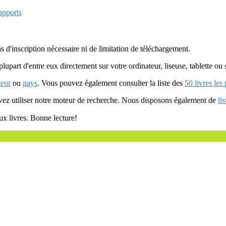
apports
as d'inscription nécessaire ni de limitation de téléchargement.
plupart d'entre eux directement sur votre ordinateur, liseuse, tablette o
teur
ou
pays
. Vous pouvez également consulter la liste des
50 livres les
uvez utiliser notre moteur de recherche. Nous disposons également de
li
ux livres. Bonne lecture!