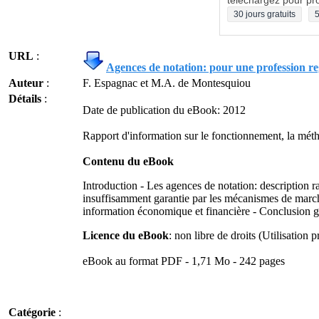
téléchargez pour pro
30 jours gratuits
5
URL
:
Agences de notation: pour une profession r
Auteur
:
F. Espagnac et M.A. de Montesquiou
Détails
:
Date de publication du eBook: 2012
Rapport d'information sur le fonctionnement, la métho
Contenu du eBook
Introduction - Les agences de notation: description r
insuffisamment garantie par les mécanismes de marché,
information économique et financière - Conclusion g
Licence du eBook
: non libre de droits (Utilisation p
eBook au format PDF - 1,71 Mo - 242 pages
Catégorie
: