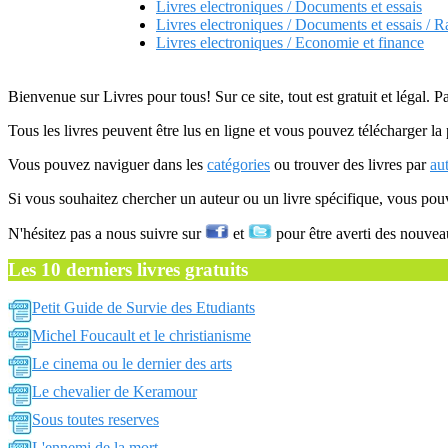
Livres electroniques / Documents et essais
Livres electroniques / Documents et essais / R
Livres electroniques / Economie et finance
Bienvenue sur Livres pour tous! Sur ce site, tout est gratuit et légal. P
Tous les livres peuvent être lus en ligne et vous pouvez télécharger la 
Vous pouvez naviguer dans les
catégories
ou trouver des livres par
au
Si vous souhaitez chercher un auteur ou un livre spécifique, vous po
N'hésitez pas a nous suivre sur
et
pour être averti des nouvea
Les 10 derniers livres gratuits
Petit Guide de Survie des Etudiants
Michel Foucault et le christianisme
Le cinema ou le dernier des arts
Le chevalier de Keramour
Sous toutes reserves
L'ennemi de la mort