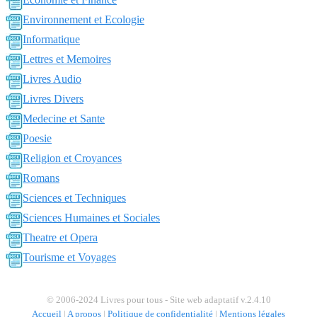
Environnement et Ecologie
Informatique
Lettres et Memoires
Livres Audio
Livres Divers
Medecine et Sante
Poesie
Religion et Croyances
Romans
Sciences et Techniques
Sciences Humaines et Sociales
Theatre et Opera
Tourisme et Voyages
© 2006-2024 Livres pour tous - Site web adaptatif v.2.4.10
Accueil
|
A propos
|
Politique de confidentialité
|
Mentions légales