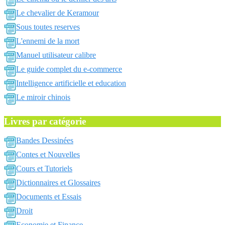
Le chevalier de Keramour
Sous toutes reserves
L'ennemi de la mort
Manuel utilisateur calibre
Le guide complet du e-commerce
Intelligence artificielle et education
Le miroir chinois
Livres par catégorie
Bandes Dessinées
Contes et Nouvelles
Cours et Tutoriels
Dictionnaires et Glossaires
Documents et Essais
Droit
Economie et Finance