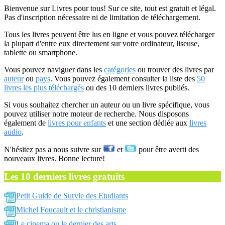
Bienvenue sur Livres pour tous! Sur ce site, tout est gratuit et légal.
Pas d'inscription nécessaire ni de limitation de téléchargement.
Tous les livres peuvent être lus en ligne et vous pouvez télécharger
la plupart d'entre eux directement sur votre ordinateur, liseuse,
tablette ou smartphone.
Vous pouvez naviguer dans les
catégories
ou trouver des livres par
auteur
ou
pays
. Vous pouvez également consulter la liste des
50
livres les plus téléchargés
ou des 10 derniers livres publiés.
Si vous souhaitez chercher un auteur ou un livre spécifique, vous
pouvez utiliser notre moteur de recherche. Nous disposons
également de
livres pour enfants
et une section dédiée aux
livres
audio
.
N'hésitez pas a nous suivre sur
et
pour être averti des
nouveaux livres. Bonne lecture!
Les 10 derniers livres gratuits
Petit Guide de Survie des Etudiants
Michel Foucault et le christianisme
Le cinema ou le dernier des arts