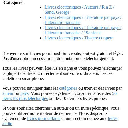
Catégorie
:
Livres electroniques / Auteurs / R a Z /
Sand, George
Livres electroniques / Litterature par pays /
Litterature francaise
Livres electroniques / Litterature par pays /
Litterature francaise / 19e siecle
Livres electroniques / Theatre et opera
Bienvenue sur Livres pour tous! Sur ce site, tout est gratuit et légal.
Pas d'inscription nécessaire ni de limitation de téléchargement.
Tous les livres peuvent être lus en ligne et vous pouvez télécharger
la plupart d'entre eux directement sur votre ordinateur, liseuse,
tablette ou smartphone.
Vous pouvez naviguer dans les
catégories
ou trouver des livres par
auteur
ou
pays
. Vous pouvez également consulter la liste des
50
livres les plus téléchargés
ou des 10 derniers livres publiés.
Si vous souhaitez chercher un auteur ou un livre spécifique, vous
pouvez utiliser notre moteur de recherche. Nous disposons
également de
livres pour enfants
et une section dédiée aux
livres
audio
.