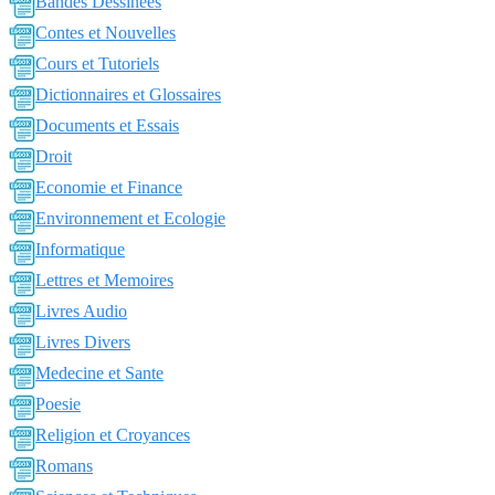
Bandes Dessinées
Contes et Nouvelles
Cours et Tutoriels
Dictionnaires et Glossaires
Documents et Essais
Droit
Economie et Finance
Environnement et Ecologie
Informatique
Lettres et Memoires
Livres Audio
Livres Divers
Medecine et Sante
Poesie
Religion et Croyances
Romans