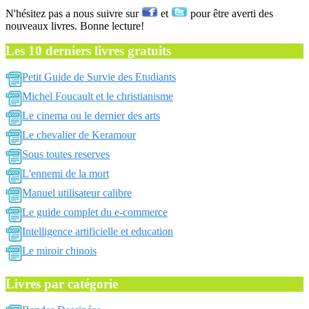
N'hésitez pas a nous suivre sur
et
pour être averti des
nouveaux livres. Bonne lecture!
Les 10 derniers livres gratuits
Petit Guide de Survie des Etudiants
Michel Foucault et le christianisme
Le cinema ou le dernier des arts
Le chevalier de Keramour
Sous toutes reserves
L'ennemi de la mort
Manuel utilisateur calibre
Le guide complet du e-commerce
Intelligence artificielle et education
Le miroir chinois
Livres par catégorie