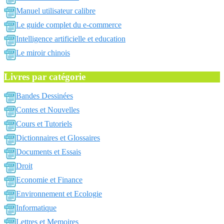
Manuel utilisateur calibre
Le guide complet du e-commerce
Intelligence artificielle et education
Le miroir chinois
Livres par catégorie
Bandes Dessinées
Contes et Nouvelles
Cours et Tutoriels
Dictionnaires et Glossaires
Documents et Essais
Droit
Economie et Finance
Environnement et Ecologie
Informatique
Lettres et Memoires