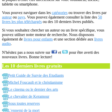
tablette ou smartphone.
Vous pouvez naviguer dans les
catégories
ou trouver des livres par
auteur
ou
pays
. Vous pouvez également consulter la liste des
50
livres les plus téléchargés
ou des 10 derniers livres publiés.
Si vous souhaitez chercher un auteur ou un livre spécifique, vous
pouvez utiliser notre moteur de recherche. Nous disposons
également de
livres pour enfants
et une section dédiée aux
livres
audio
.
N'hésitez pas a nous suivre sur
et
pour être averti des
nouveaux livres. Bonne lecture!
Les 10 derniers livres gratuits
Petit Guide de Survie des Etudiants
Michel Foucault et le christianisme
Le cinema ou le dernier des arts
Le chevalier de Keramour
Sous toutes reserves
L'ennemi de la mort