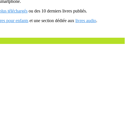
u smartphone.
 plus téléchargés
ou des 10 derniers livres publiés.
vres pour enfants
et une section dédiée aux
livres audio
.