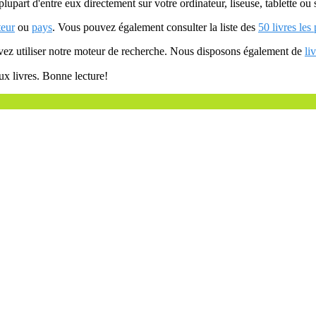
plupart d'entre eux directement sur votre ordinateur, liseuse, tablette o
teur
ou
pays
. Vous pouvez également consulter la liste des
50 livres les
uvez utiliser notre moteur de recherche. Nous disposons également de
li
ux livres. Bonne lecture!