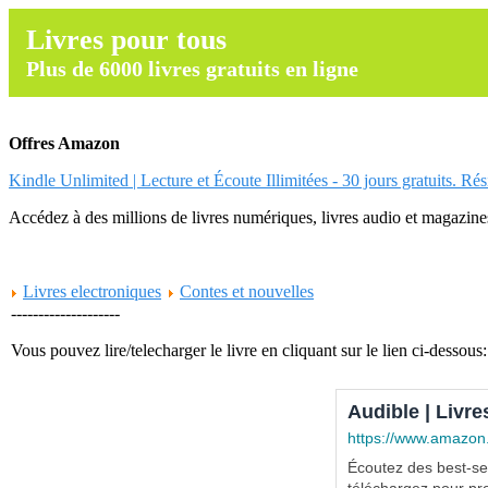
Livres pour tous
Plus de 6000 livres gratuits en ligne
Offres Amazon
Kindle Unlimited | Lecture et Écoute Illimitées - 30 jours gratuits. Ré
Accédez à des millions de livres numériques, livres audio et magazines.
Livres electroniques
Contes et nouvelles
--------------------
Vous pouvez lire/telecharger le livre en cliquant sur le lien ci-dessous:
Audible | Livre
https://www.amazon
Écoutez des best-sel