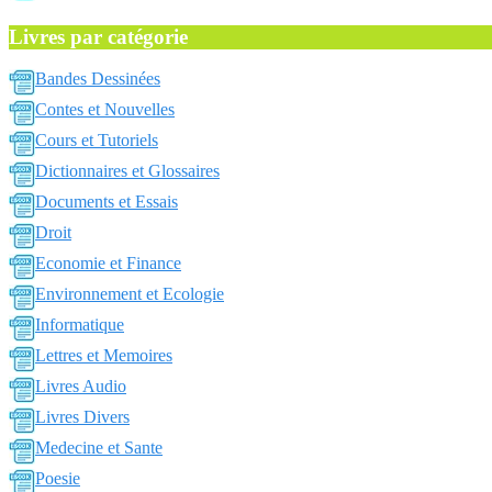
Livres par catégorie
Bandes Dessinées
Contes et Nouvelles
Cours et Tutoriels
Dictionnaires et Glossaires
Documents et Essais
Droit
Economie et Finance
Environnement et Ecologie
Informatique
Lettres et Memoires
Livres Audio
Livres Divers
Medecine et Sante
Poesie