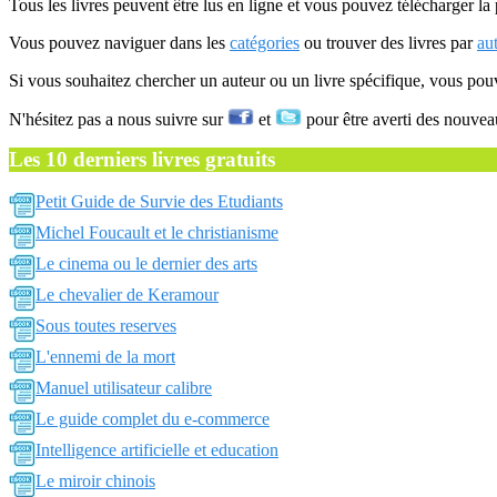
Tous les livres peuvent être lus en ligne et vous pouvez télécharger la 
Vous pouvez naviguer dans les
catégories
ou trouver des livres par
au
Si vous souhaitez chercher un auteur ou un livre spécifique, vous po
N'hésitez pas a nous suivre sur
et
pour être averti des nouvea
Les 10 derniers livres gratuits
Petit Guide de Survie des Etudiants
Michel Foucault et le christianisme
Le cinema ou le dernier des arts
Le chevalier de Keramour
Sous toutes reserves
L'ennemi de la mort
Manuel utilisateur calibre
Le guide complet du e-commerce
Intelligence artificielle et education
Le miroir chinois