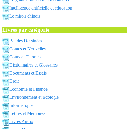
Intelligence artificielle et education
Le miroir chinois
Livres par catégorie
Bandes Dessinées
Contes et Nouvelles
Cours et Tutoriels
Dictionnaires et Glossaires
Documents et Essais
Droit
Economie et Finance
Environnement et Ecologie
Informatique
Lettres et Memoires
Livres Audio