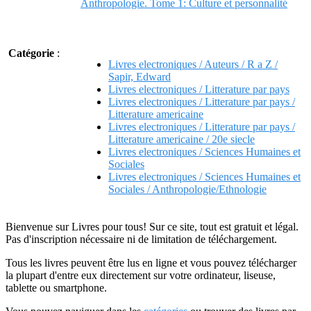
Anthropologie. Tome 1: Culture et personnalité
Catégorie
:
Livres electroniques / Auteurs / R a Z /
Sapir, Edward
Livres electroniques / Litterature par pays
Livres electroniques / Litterature par pays /
Litterature americaine
Livres electroniques / Litterature par pays /
Litterature americaine / 20e siecle
Livres electroniques / Sciences Humaines et
Sociales
Livres electroniques / Sciences Humaines et
Sociales / Anthropologie/Ethnologie
Bienvenue sur Livres pour tous! Sur ce site, tout est gratuit et légal.
Pas d'inscription nécessaire ni de limitation de téléchargement.
Tous les livres peuvent être lus en ligne et vous pouvez télécharger
la plupart d'entre eux directement sur votre ordinateur, liseuse,
tablette ou smartphone.