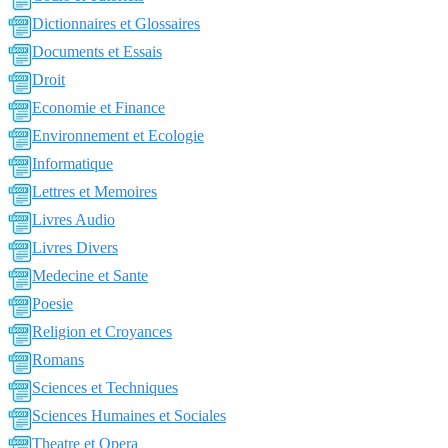
Dictionnaires et Glossaires
Documents et Essais
Droit
Economie et Finance
Environnement et Ecologie
Informatique
Lettres et Memoires
Livres Audio
Livres Divers
Medecine et Sante
Poesie
Religion et Croyances
Romans
Sciences et Techniques
Sciences Humaines et Sociales
Theatre et Opera