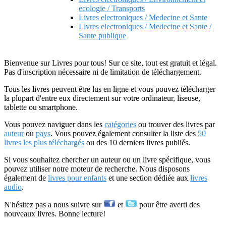
ecologie / Transports
Livres electroniques / Medecine et Sante
Livres electroniques / Medecine et Sante /
Sante publique
Bienvenue sur Livres pour tous! Sur ce site, tout est gratuit et légal.
Pas d'inscription nécessaire ni de limitation de téléchargement.
Tous les livres peuvent être lus en ligne et vous pouvez télécharger
la plupart d'entre eux directement sur votre ordinateur, liseuse,
tablette ou smartphone.
Vous pouvez naviguer dans les
catégories
ou trouver des livres par
auteur
ou
pays
. Vous pouvez également consulter la liste des
50
livres les plus téléchargés
ou des 10 derniers livres publiés.
Si vous souhaitez chercher un auteur ou un livre spécifique, vous
pouvez utiliser notre moteur de recherche. Nous disposons
également de
livres pour enfants
et une section dédiée aux
livres
audio
.
N'hésitez pas a nous suivre sur
et
pour être averti des
nouveaux livres. Bonne lecture!