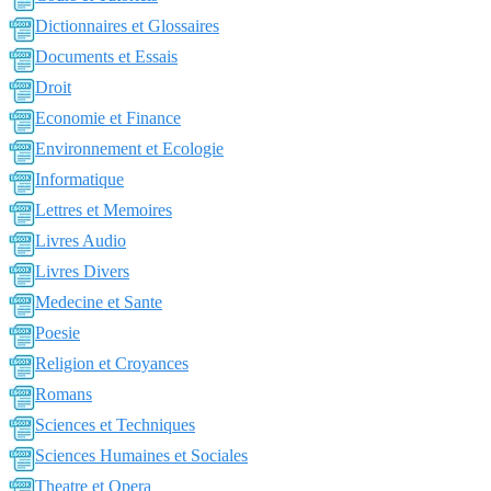
Dictionnaires et Glossaires
Documents et Essais
Droit
Economie et Finance
Environnement et Ecologie
Informatique
Lettres et Memoires
Livres Audio
Livres Divers
Medecine et Sante
Poesie
Religion et Croyances
Romans
Sciences et Techniques
Sciences Humaines et Sociales
Theatre et Opera