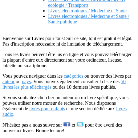
ecologie / Transports
Livres electroniques / Medecine et Sante
Livres electroniques / Medecine et Sante /
Sante publique
Bienvenue sur Livres pour tous! Sur ce site, tout est gratuit et légal.
Pas d'inscription nécessaire ni de limitation de téléchargement.
Tous les livres peuvent être lus en ligne et vous pouvez télécharger
la plupart d'entre eux directement sur votre ordinateur, liseuse,
tablette ou smartphone.
Vous pouvez naviguer dans les
catégories
ou trouver des livres par
auteur
ou
pays
. Vous pouvez également consulter la liste des
50
livres les plus téléchargés
ou des 10 derniers livres publiés.
Si vous souhaitez chercher un auteur ou un livre spécifique, vous
pouvez utiliser notre moteur de recherche. Nous disposons
également de
livres pour enfants
et une section dédiée aux
livres
audio
.
N'hésitez pas a nous suivre sur
et
pour être averti des
nouveaux livres. Bonne lecture!