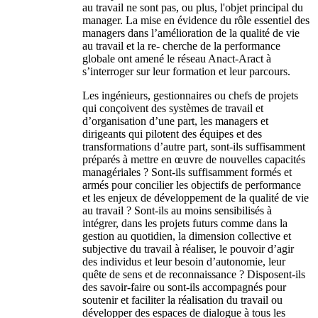
au travail ne sont pas, ou plus, l'objet principal du
manager. La mise en évidence du rôle essentiel des
managers dans l’amélioration de la qualité de vie
au travail et la re- cherche de la performance
globale ont amené le réseau Anact-Aract à
s’interroger sur leur formation et leur parcours.
Les ingénieurs, gestionnaires ou chefs de projets
qui conçoivent des systèmes de travail et
d’organisation d’une part, les managers et
dirigeants qui pilotent des équipes et des
transformations d’autre part, sont-ils suffisamment
préparés à mettre en œuvre de nouvelles capacités
managériales ? Sont-ils suffisamment formés et
armés pour concilier les objectifs de performance
et les enjeux de développement de la qualité de vie
au travail ? Sont-ils au moins sensibilisés à
intégrer, dans les projets futurs comme dans la
gestion au quotidien, la dimension collective et
subjective du travail à réaliser, le pouvoir d’agir
des individus et leur besoin d’autonomie, leur
quête de sens et de reconnaissance ? Disposent-ils
des savoir-faire ou sont-ils accompagnés pour
soutenir et faciliter la réalisation du travail ou
développer des espaces de dialogue à tous les