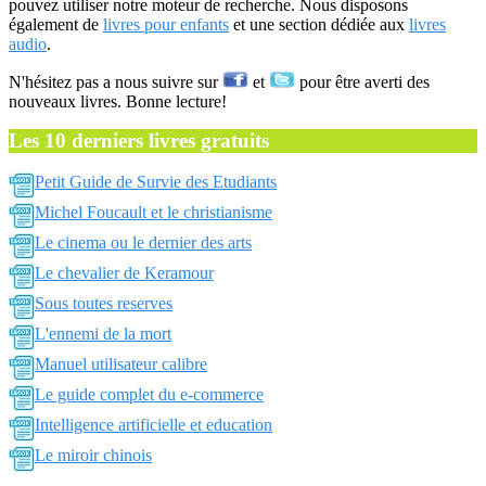
pouvez utiliser notre moteur de recherche. Nous disposons
également de
livres pour enfants
et une section dédiée aux
livres
audio
.
N'hésitez pas a nous suivre sur
et
pour être averti des
nouveaux livres. Bonne lecture!
Les 10 derniers livres gratuits
Petit Guide de Survie des Etudiants
Michel Foucault et le christianisme
Le cinema ou le dernier des arts
Le chevalier de Keramour
Sous toutes reserves
L'ennemi de la mort
Manuel utilisateur calibre
Le guide complet du e-commerce
Intelligence artificielle et education
Le miroir chinois