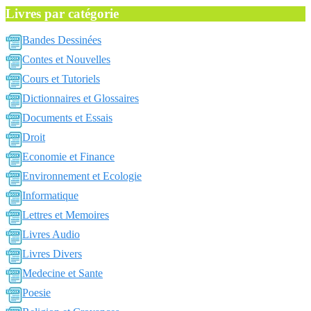
Livres par catégorie
Bandes Dessinées
Contes et Nouvelles
Cours et Tutoriels
Dictionnaires et Glossaires
Documents et Essais
Droit
Economie et Finance
Environnement et Ecologie
Informatique
Lettres et Memoires
Livres Audio
Livres Divers
Medecine et Sante
Poesie