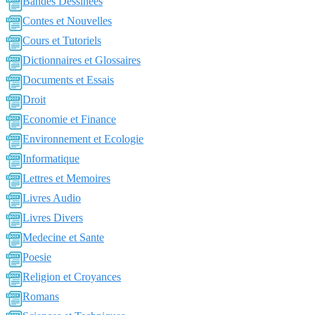
Bandes Dessinées
Contes et Nouvelles
Cours et Tutoriels
Dictionnaires et Glossaires
Documents et Essais
Droit
Economie et Finance
Environnement et Ecologie
Informatique
Lettres et Memoires
Livres Audio
Livres Divers
Medecine et Sante
Poesie
Religion et Croyances
Romans