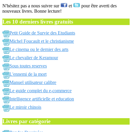
N'hésitez pas a nous suivre sur
et
pour être averti des
nouveaux livres. Bonne lecture!
Les 10 derniers livres gratuits
Petit Guide de Survie des Etudiants
Michel Foucault et le christianisme
Le cinema ou le dernier des arts
Le chevalier de Keramour
Sous toutes reserves
L'ennemi de la mort
Manuel utilisateur calibre
Le guide complet du e-commerce
Intelligence artificielle et education
Le miroir chinois
Livres par catégorie