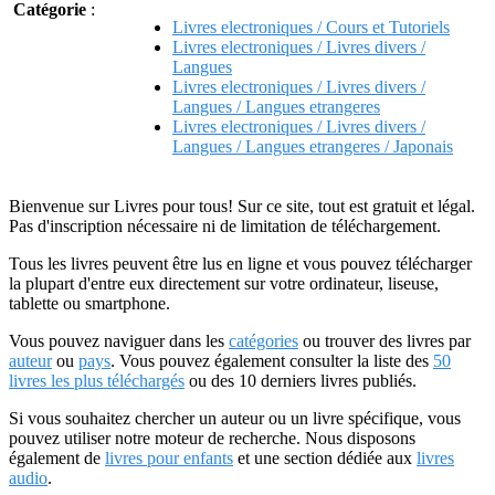
Catégorie
:
Livres electroniques / Cours et Tutoriels
Livres electroniques / Livres divers /
Langues
Livres electroniques / Livres divers /
Langues / Langues etrangeres
Livres electroniques / Livres divers /
Langues / Langues etrangeres / Japonais
Bienvenue sur Livres pour tous! Sur ce site, tout est gratuit et légal.
Pas d'inscription nécessaire ni de limitation de téléchargement.
Tous les livres peuvent être lus en ligne et vous pouvez télécharger
la plupart d'entre eux directement sur votre ordinateur, liseuse,
tablette ou smartphone.
Vous pouvez naviguer dans les
catégories
ou trouver des livres par
auteur
ou
pays
. Vous pouvez également consulter la liste des
50
livres les plus téléchargés
ou des 10 derniers livres publiés.
Si vous souhaitez chercher un auteur ou un livre spécifique, vous
pouvez utiliser notre moteur de recherche. Nous disposons
également de
livres pour enfants
et une section dédiée aux
livres
audio
.