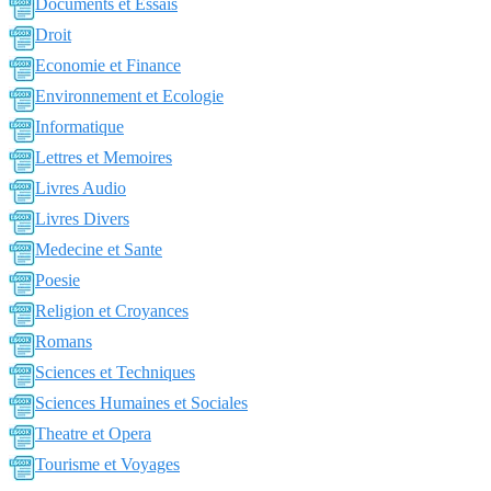
Documents et Essais
Droit
Economie et Finance
Environnement et Ecologie
Informatique
Lettres et Memoires
Livres Audio
Livres Divers
Medecine et Sante
Poesie
Religion et Croyances
Romans
Sciences et Techniques
Sciences Humaines et Sociales
Theatre et Opera
Tourisme et Voyages