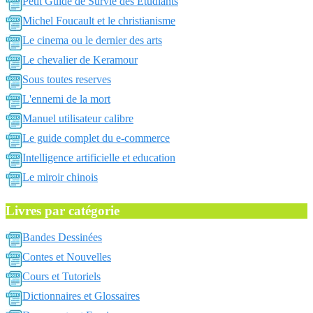
Petit Guide de Survie des Etudiants
Michel Foucault et le christianisme
Le cinema ou le dernier des arts
Le chevalier de Keramour
Sous toutes reserves
L'ennemi de la mort
Manuel utilisateur calibre
Le guide complet du e-commerce
Intelligence artificielle et education
Le miroir chinois
Livres par catégorie
Bandes Dessinées
Contes et Nouvelles
Cours et Tutoriels
Dictionnaires et Glossaires