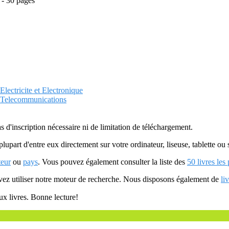
 - 30 pages
Electricite et Electronique
 / Telecommunications
as d'inscription nécessaire ni de limitation de téléchargement.
plupart d'entre eux directement sur votre ordinateur, liseuse, tablette o
teur
ou
pays
. Vous pouvez également consulter la liste des
50 livres les
uvez utiliser notre moteur de recherche. Nous disposons également de
li
ux livres. Bonne lecture!