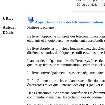
téléchargez pour pro
30 jours gratuits
5
URL
:
Approche concrete des telecommunications
Auteur
:
Philippe Escolano
Détails
:
Le livre "Approche concrète des télécommunications"
étudiants et à toute personne souhaitant approfondir 
Le livre aborde les principes fondamentaux des téléc
différentes bandes de fréquences utilisées, ainsi que l
L'auteur décrit également les différents systèmes de
que les systèmes de communication d'entreprise tel
Le livre couvre également les aspects réglementaires d
Enfin, l'auteur aborde les tendances actuelles du ma
émergentes telles que l'Internet des objets (IoT) et la
Dans l'ensemble, "Approche concrète des télécommuni
comprendre et maîtriser les technologies de commun