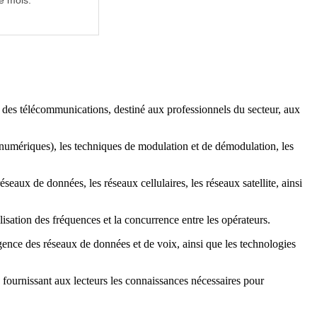
e mois.
 des télécommunications, destiné aux professionnels du secteur, aux
 numériques), les techniques de modulation et de démodulation, les
ux de données, les réseaux cellulaires, les réseaux satellite, ainsi
lisation des fréquences et la concurrence entre les opérateurs.
gence des réseaux de données et de voix, ainsi que les technologies
fournissant aux lecteurs les connaissances nécessaires pour