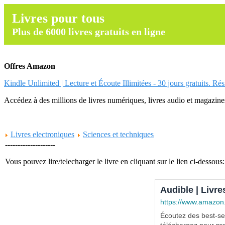
Livres pour tous
Plus de 6000 livres gratuits en ligne
Offres Amazon
Kindle Unlimited | Lecture et Écoute Illimitées - 30 jours gratuits. Ré
Accédez à des millions de livres numériques, livres audio et magazines.
Livres electroniques
Sciences et techniques
--------------------
Vous pouvez lire/telecharger le livre en cliquant sur le lien ci-dessous:
Audible | Livre
https://www.amazon
Écoutez des best-sel