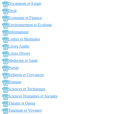
Documents et Essais
Droit
Economie et Finance
Environnement et Ecologie
Informatique
Lettres et Memoires
Livres Audio
Livres Divers
Medecine et Sante
Poesie
Religion et Croyances
Romans
Sciences et Techniques
Sciences Humaines et Sociales
Theatre et Opera
Tourisme et Voyages