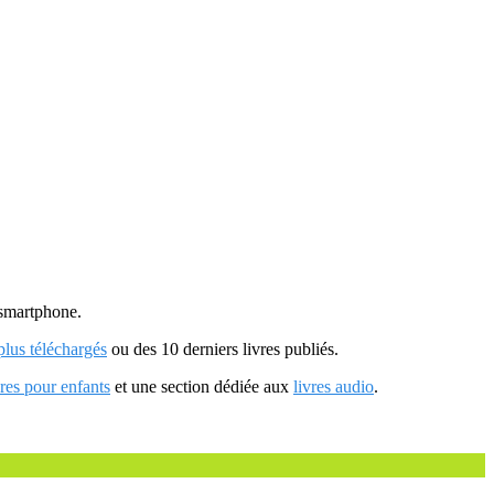
u smartphone.
 plus téléchargés
ou des 10 derniers livres publiés.
vres pour enfants
et une section dédiée aux
livres audio
.