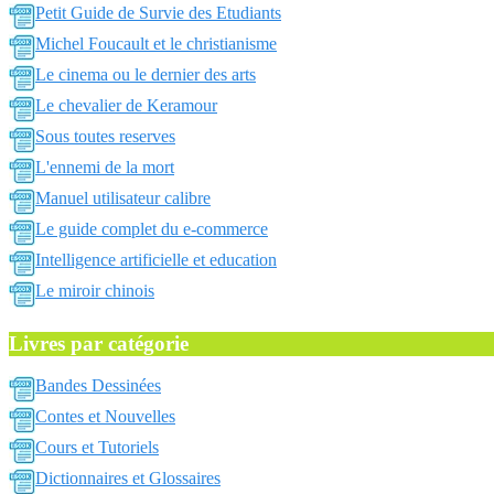
Petit Guide de Survie des Etudiants
Michel Foucault et le christianisme
Le cinema ou le dernier des arts
Le chevalier de Keramour
Sous toutes reserves
L'ennemi de la mort
Manuel utilisateur calibre
Le guide complet du e-commerce
Intelligence artificielle et education
Le miroir chinois
Livres par catégorie
Bandes Dessinées
Contes et Nouvelles
Cours et Tutoriels
Dictionnaires et Glossaires