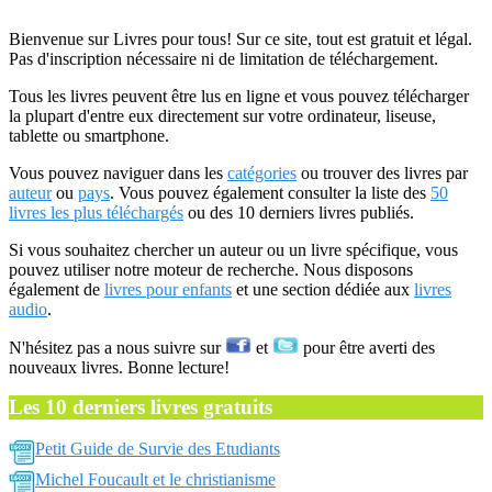
Bienvenue sur Livres pour tous! Sur ce site, tout est gratuit et légal.
Pas d'inscription nécessaire ni de limitation de téléchargement.
Tous les livres peuvent être lus en ligne et vous pouvez télécharger
la plupart d'entre eux directement sur votre ordinateur, liseuse,
tablette ou smartphone.
Vous pouvez naviguer dans les
catégories
ou trouver des livres par
auteur
ou
pays
. Vous pouvez également consulter la liste des
50
livres les plus téléchargés
ou des 10 derniers livres publiés.
Si vous souhaitez chercher un auteur ou un livre spécifique, vous
pouvez utiliser notre moteur de recherche. Nous disposons
également de
livres pour enfants
et une section dédiée aux
livres
audio
.
N'hésitez pas a nous suivre sur
et
pour être averti des
nouveaux livres. Bonne lecture!
Les 10 derniers livres gratuits
Petit Guide de Survie des Etudiants
Michel Foucault et le christianisme