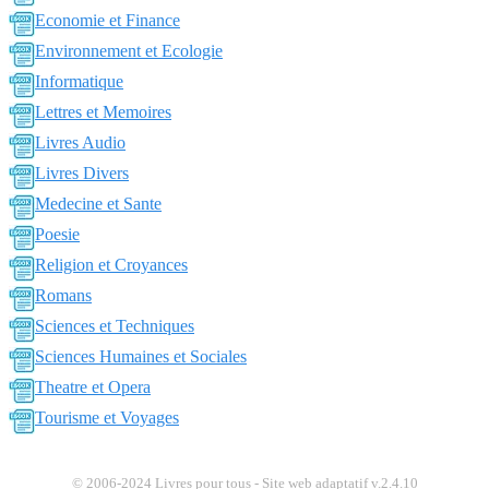
Economie et Finance
Environnement et Ecologie
Informatique
Lettres et Memoires
Livres Audio
Livres Divers
Medecine et Sante
Poesie
Religion et Croyances
Romans
Sciences et Techniques
Sciences Humaines et Sociales
Theatre et Opera
Tourisme et Voyages
© 2006-2024 Livres pour tous - Site web adaptatif v.2.4.10