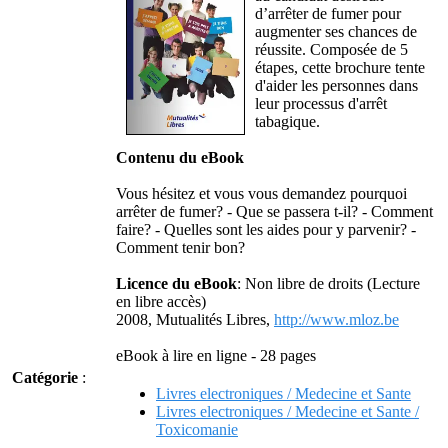
d’arrêter de fumer pour
augmenter ses chances de
réussite. Composée de 5
étapes, cette brochure tente
d'aider les personnes dans
leur processus d'arrêt
tabagique.
Contenu du eBook
Vous hésitez et vous vous demandez pourquoi
arrêter de fumer? - Que se passera t-il? - Comment
faire? - Quelles sont les aides pour y parvenir? -
Comment tenir bon?
Licence du eBook
: Non libre de droits (Lecture
en libre accès)
2008, Mutualités Libres,
http://www.mloz.be
eBook à lire en ligne - 28 pages
Catégorie
:
Livres electroniques / Medecine et Sante
Livres electroniques / Medecine et Sante /
Toxicomanie