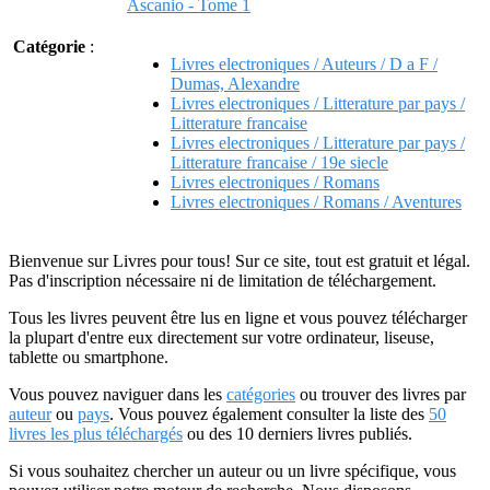
Ascanio - Tome 1
Catégorie
:
Livres electroniques / Auteurs / D a F /
Dumas, Alexandre
Livres electroniques / Litterature par pays /
Litterature francaise
Livres electroniques / Litterature par pays /
Litterature francaise / 19e siecle
Livres electroniques / Romans
Livres electroniques / Romans / Aventures
Bienvenue sur Livres pour tous! Sur ce site, tout est gratuit et légal.
Pas d'inscription nécessaire ni de limitation de téléchargement.
Tous les livres peuvent être lus en ligne et vous pouvez télécharger
la plupart d'entre eux directement sur votre ordinateur, liseuse,
tablette ou smartphone.
Vous pouvez naviguer dans les
catégories
ou trouver des livres par
auteur
ou
pays
. Vous pouvez également consulter la liste des
50
livres les plus téléchargés
ou des 10 derniers livres publiés.
Si vous souhaitez chercher un auteur ou un livre spécifique, vous