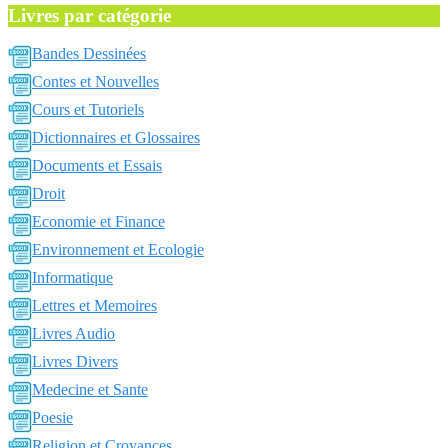
Livres par catégorie
Bandes Dessinées
Contes et Nouvelles
Cours et Tutoriels
Dictionnaires et Glossaires
Documents et Essais
Droit
Economie et Finance
Environnement et Ecologie
Informatique
Lettres et Memoires
Livres Audio
Livres Divers
Medecine et Sante
Poesie
Religion et Croyances