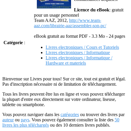
Licence du eBook
: gratuit
pour un usage personnel
Team AAZ, 2012,
http://www.team-
aaz.com/librairie-aaz/assembler-son-pc/
eBook gratuit au format PDF - 3.3 Mo - 24 pages
Catégorie
:
Livres electroniques / Cours et Tutoriels
Livres electroniques / Informatique
Livres electroniques / Informatique /
Hardware et materiels
Bienvenue sur Livres pour tous! Sur ce site, tout est gratuit et légal.
Pas d'inscription nécessaire ni de limitation de téléchargement.
Tous les livres peuvent être lus en ligne et vous pouvez télécharger
la plupart d'entre eux directement sur votre ordinateur, liseuse,
tablette ou smartphone.
Vous pouvez naviguer dans les
catégories
ou trouver des livres par
auteur
ou
pays
. Vous pouvez également consulter la liste des
50
livres les plus téléchargés
ou des 10 derniers livres publiés.