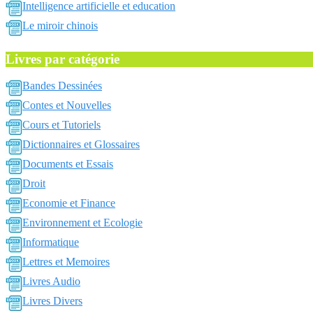
Intelligence artificielle et education
Le miroir chinois
Livres par catégorie
Bandes Dessinées
Contes et Nouvelles
Cours et Tutoriels
Dictionnaires et Glossaires
Documents et Essais
Droit
Economie et Finance
Environnement et Ecologie
Informatique
Lettres et Memoires
Livres Audio
Livres Divers