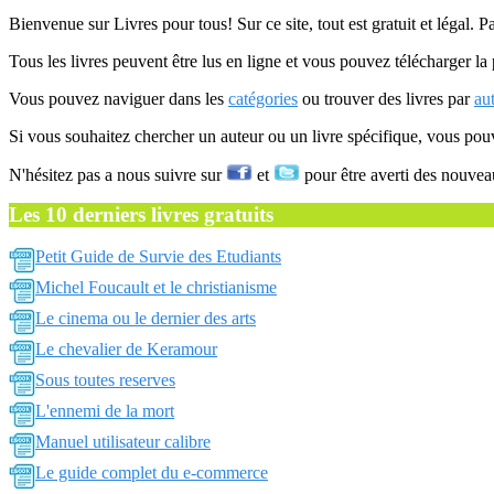
Bienvenue sur Livres pour tous! Sur ce site, tout est gratuit et légal. P
Tous les livres peuvent être lus en ligne et vous pouvez télécharger la 
Vous pouvez naviguer dans les
catégories
ou trouver des livres par
au
Si vous souhaitez chercher un auteur ou un livre spécifique, vous po
N'hésitez pas a nous suivre sur
et
pour être averti des nouvea
Les 10 derniers livres gratuits
Petit Guide de Survie des Etudiants
Michel Foucault et le christianisme
Le cinema ou le dernier des arts
Le chevalier de Keramour
Sous toutes reserves
L'ennemi de la mort
Manuel utilisateur calibre
Le guide complet du e-commerce