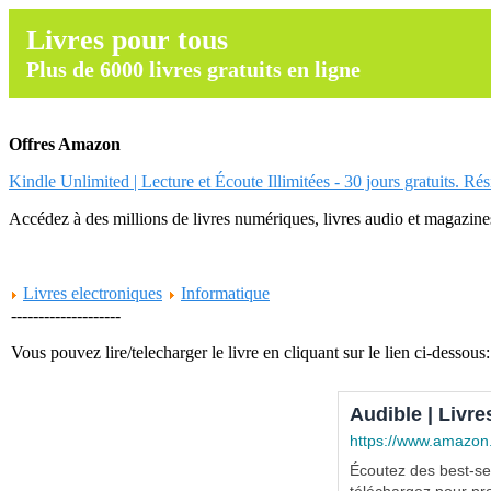
Livres pour tous
Plus de 6000 livres gratuits en ligne
Offres Amazon
Kindle Unlimited | Lecture et Écoute Illimitées - 30 jours gratuits. Ré
Accédez à des millions de livres numériques, livres audio et magazines.
Livres electroniques
Informatique
--------------------
Vous pouvez lire/telecharger le livre en cliquant sur le lien ci-dessous:
Audible | Livre
https://www.amazon
Écoutez des best-sel