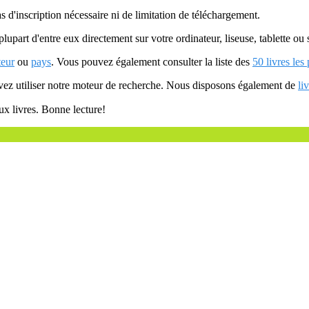
as d'inscription nécessaire ni de limitation de téléchargement.
plupart d'entre eux directement sur votre ordinateur, liseuse, tablette o
teur
ou
pays
. Vous pouvez également consulter la liste des
50 livres les
uvez utiliser notre moteur de recherche. Nous disposons également de
li
ux livres. Bonne lecture!