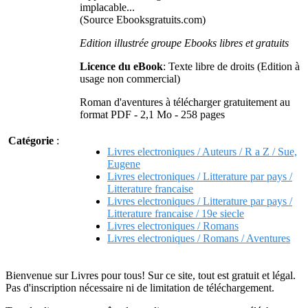
implacable...
(Source Ebooksgratuits.com)
Edition illustrée groupe Ebooks libres et gratuits
Licence du eBook
: Texte libre de droits (Edition à
usage non commercial)
Roman d'aventures à télécharger gratuitement au
format PDF - 2,1 Mo - 258 pages
Catégorie
:
Livres electroniques / Auteurs / R a Z / Sue,
Eugene
Livres electroniques / Litterature par pays /
Litterature francaise
Livres electroniques / Litterature par pays /
Litterature francaise / 19e siecle
Livres electroniques / Romans
Livres electroniques / Romans / Aventures
Bienvenue sur Livres pour tous! Sur ce site, tout est gratuit et légal.
Pas d'inscription nécessaire ni de limitation de téléchargement.