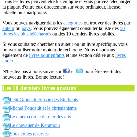
Tous les livres peuvent être lus en ligne et vous pouvez télécharger
la plupart d'entre eux directement sur votre ordinateur, liseuse,
tablette ou smartphone.
Vous pouvez naviguer dans les
catégories
ou trouver des livres par
auteur
ou
pays
. Vous pouvez également consulter la liste des
50
livres les plus téléchargés
ou des 10 derniers livres publiés.
Si vous souhaitez chercher un auteur ou un livre spécifique, vous
pouvez utiliser notre moteur de recherche. Nous disposons
également de
livres pour enfants
et une section dédiée aux
livres
audio
.
N'hésitez pas a nous suivre sur
et
pour être averti des
nouveaux livres. Bonne lecture!
Les 10 derniers livres gratuits
Petit Guide de Survie des Etudiants
Michel Foucault et le christianisme
Le cinema ou le dernier des arts
Le chevalier de Keramour
Sous toutes reserves