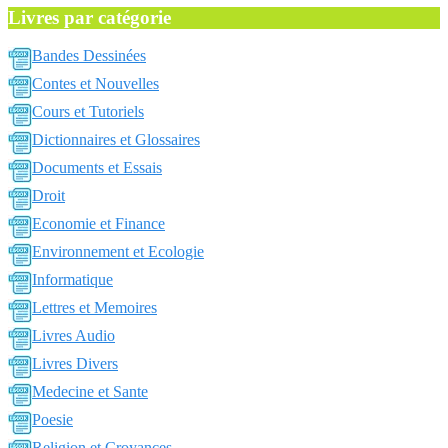
Livres par catégorie
Bandes Dessinées
Contes et Nouvelles
Cours et Tutoriels
Dictionnaires et Glossaires
Documents et Essais
Droit
Economie et Finance
Environnement et Ecologie
Informatique
Lettres et Memoires
Livres Audio
Livres Divers
Medecine et Sante
Poesie
Religion et Croyances