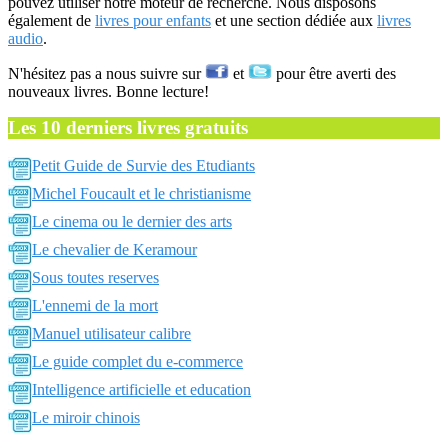
pouvez utiliser notre moteur de recherche. Nous disposons
également de
livres pour enfants
et une section dédiée aux
livres
audio
.
N'hésitez pas a nous suivre sur
et
pour être averti des
nouveaux livres. Bonne lecture!
Les 10 derniers livres gratuits
Petit Guide de Survie des Etudiants
Michel Foucault et le christianisme
Le cinema ou le dernier des arts
Le chevalier de Keramour
Sous toutes reserves
L'ennemi de la mort
Manuel utilisateur calibre
Le guide complet du e-commerce
Intelligence artificielle et education
Le miroir chinois