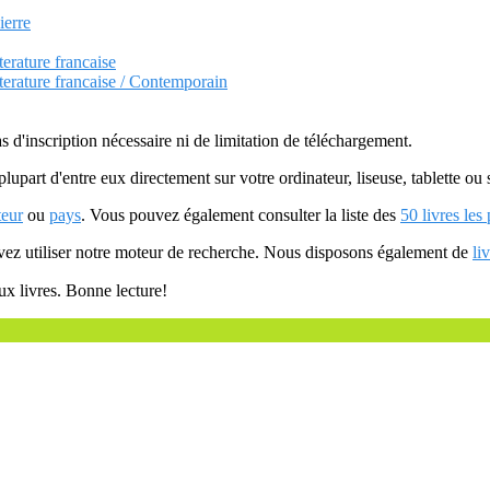
ierre
terature francaise
itterature francaise / Contemporain
as d'inscription nécessaire ni de limitation de téléchargement.
plupart d'entre eux directement sur votre ordinateur, liseuse, tablette o
teur
ou
pays
. Vous pouvez également consulter la liste des
50 livres les
uvez utiliser notre moteur de recherche. Nous disposons également de
li
ux livres. Bonne lecture!