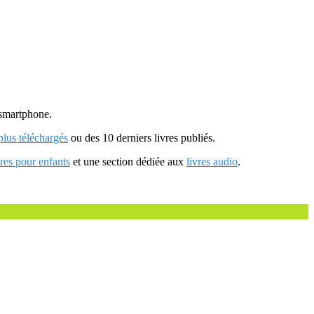
u smartphone.
 plus téléchargés
ou des 10 derniers livres publiés.
vres pour enfants
et une section dédiée aux
livres audio
.