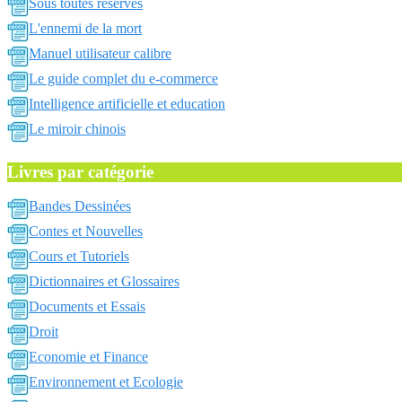
Sous toutes reserves
L'ennemi de la mort
Manuel utilisateur calibre
Le guide complet du e-commerce
Intelligence artificielle et education
Le miroir chinois
Livres par catégorie
Bandes Dessinées
Contes et Nouvelles
Cours et Tutoriels
Dictionnaires et Glossaires
Documents et Essais
Droit
Economie et Finance
Environnement et Ecologie