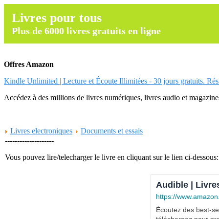
Livres pour tous
Plus de 6000 livres gratuits en ligne
Offres Amazon
Kindle Unlimited | Lecture et Écoute Illimitées - 30 jours gratuits. Ré
Accédez à des millions de livres numériques, livres audio et magazines.
Livres electroniques
Documents et essais
--------------------
Vous pouvez lire/telecharger le livre en cliquant sur le lien ci-dessous:
Audible | Livre
https://www.amazon
Écoutez des best-sel