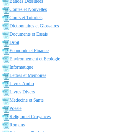
Bandes Dessinées
Contes et Nouvelles
Cours et Tutoriels
Dictionnaires et Glossaires
Documents et Essais
Droit
Economie et Finance
Environnement et Ecologie
Informatique
Lettres et Memoires
Livres Audio
Livres Divers
Medecine et Sante
Poesie
Religion et Croyances
Romans