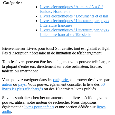
Catégorie
:
Livres electroniques / Auteurs / A a C /
Balzac, Honore de
Livres electroniques / Documents et essais
Livres electroniques / Litterature par pays /
Litterature francaise
Livres electroniques / Litterature par pays /
Litterature francaise / 19e siecle
Bienvenue sur Livres pour tous! Sur ce site, tout est gratuit et légal.
Pas d'inscription nécessaire ni de limitation de téléchargement.
Tous les livres peuvent être lus en ligne et vous pouvez télécharger
la plupart d'entre eux directement sur votre ordinateur, liseuse,
tablette ou smartphone.
Vous pouvez naviguer dans les
catégories
ou trouver des livres par
auteur
ou
pays
. Vous pouvez également consulter la liste des
50
livres les plus téléchargés
ou des 10 derniers livres publiés.
Si vous souhaitez chercher un auteur ou un livre spécifique, vous
pouvez utiliser notre moteur de recherche. Nous disposons
également de
livres pour enfants
et une section dédiée aux
livres
audio
.