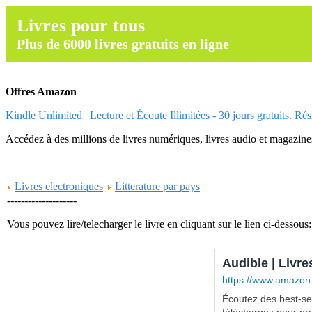
Livres pour tous
Plus de 6000 livres gratuits en ligne
Offres Amazon
Kindle Unlimited | Lecture et Écoute Illimitées - 30 jours gratuits. Ré
Accédez à des millions de livres numériques, livres audio et magazines.
Livres electroniques
Litterature par pays
--------------------
Vous pouvez lire/telecharger le livre en cliquant sur le lien ci-dessous:
Audible | Livre
https://www.amazon
Écoutez des best-sel