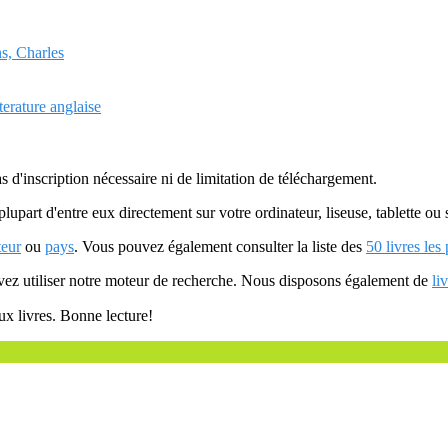
ns, Charles
terature anglaise
as d'inscription nécessaire ni de limitation de téléchargement.
plupart d'entre eux directement sur votre ordinateur, liseuse, tablette o
teur
ou
pays
. Vous pouvez également consulter la liste des
50 livres les
uvez utiliser notre moteur de recherche. Nous disposons également de
li
ux livres. Bonne lecture!