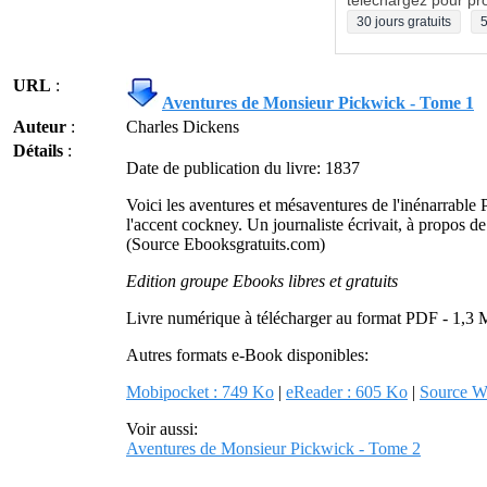
téléchargez pour pro
30 jours gratuits
5
URL
:
Aventures de Monsieur Pickwick - Tome 1
Auteur
:
Charles Dickens
Détails
:
Date de publication du livre: 1837
Voici les aventures et mésaventures de l'inénarrabl
l'accent cockney. Un journaliste écrivait, à propos de
(Source Ebooksgratuits.com)
Edition groupe Ebooks libres et gratuits
Livre numérique à télécharger au format PDF - 1,3 
Autres formats e-Book disponibles:
Mobipocket : 749 Ko
|
eReader : 605 Ko
|
Source W
Voir aussi:
Aventures de Monsieur Pickwick - Tome 2