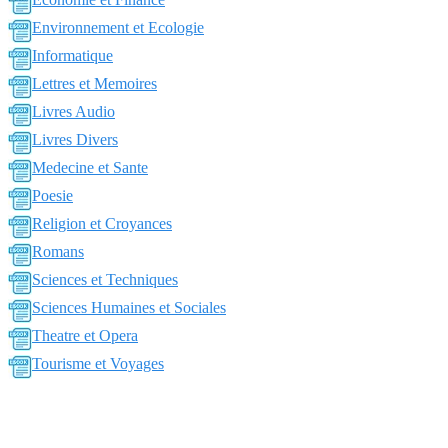
Environnement et Ecologie
Informatique
Lettres et Memoires
Livres Audio
Livres Divers
Medecine et Sante
Poesie
Religion et Croyances
Romans
Sciences et Techniques
Sciences Humaines et Sociales
Theatre et Opera
Tourisme et Voyages