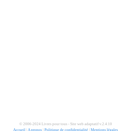
© 2006-2024 Livres pour tous - Site web adaptatif v.2.4.10
Accueil
|
A propos
|
Politique de confidentialité
|
Mentions légales