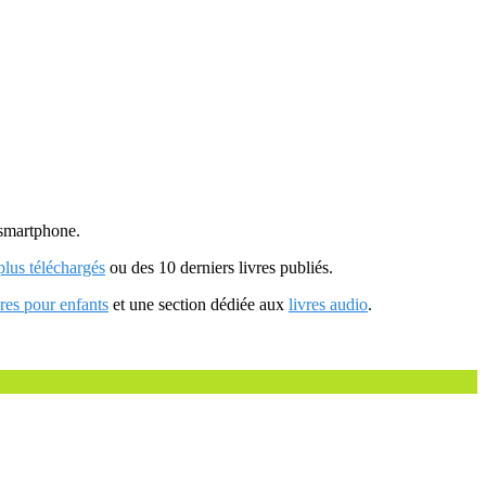
u smartphone.
 plus téléchargés
ou des 10 derniers livres publiés.
vres pour enfants
et une section dédiée aux
livres audio
.