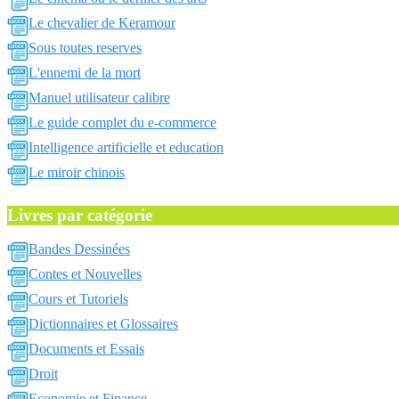
Le chevalier de Keramour
Sous toutes reserves
L'ennemi de la mort
Manuel utilisateur calibre
Le guide complet du e-commerce
Intelligence artificielle et education
Le miroir chinois
Livres par catégorie
Bandes Dessinées
Contes et Nouvelles
Cours et Tutoriels
Dictionnaires et Glossaires
Documents et Essais
Droit
Economie et Finance