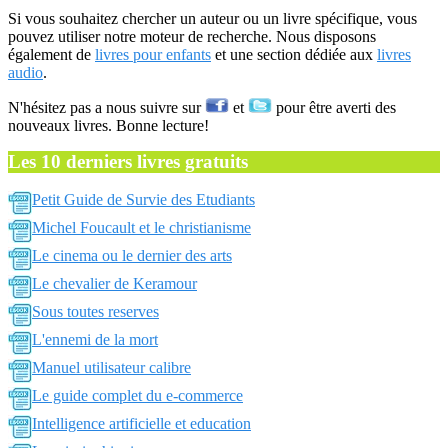
Si vous souhaitez chercher un auteur ou un livre spécifique, vous
pouvez utiliser notre moteur de recherche. Nous disposons
également de
livres pour enfants
et une section dédiée aux
livres
audio
.
N'hésitez pas a nous suivre sur
et
pour être averti des
nouveaux livres. Bonne lecture!
Les 10 derniers livres gratuits
Petit Guide de Survie des Etudiants
Michel Foucault et le christianisme
Le cinema ou le dernier des arts
Le chevalier de Keramour
Sous toutes reserves
L'ennemi de la mort
Manuel utilisateur calibre
Le guide complet du e-commerce
Intelligence artificielle et education