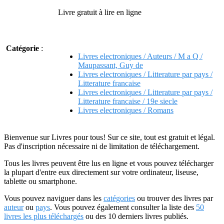
Livre gratuit à lire en ligne
Catégorie
:
Livres electroniques / Auteurs / M a Q /
Maupassant, Guy de
Livres electroniques / Litterature par pays /
Litterature francaise
Livres electroniques / Litterature par pays /
Litterature francaise / 19e siecle
Livres electroniques / Romans
Bienvenue sur Livres pour tous! Sur ce site, tout est gratuit et légal.
Pas d'inscription nécessaire ni de limitation de téléchargement.
Tous les livres peuvent être lus en ligne et vous pouvez télécharger
la plupart d'entre eux directement sur votre ordinateur, liseuse,
tablette ou smartphone.
Vous pouvez naviguer dans les
catégories
ou trouver des livres par
auteur
ou
pays
. Vous pouvez également consulter la liste des
50
livres les plus téléchargés
ou des 10 derniers livres publiés.