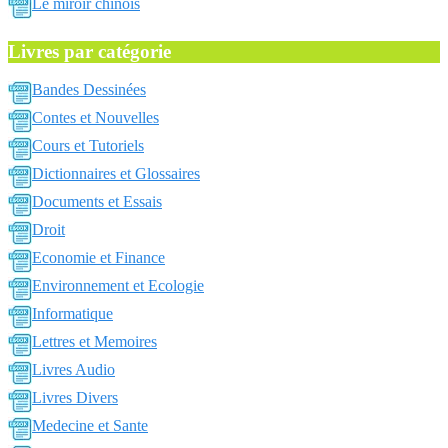
Le miroir chinois
Livres par catégorie
Bandes Dessinées
Contes et Nouvelles
Cours et Tutoriels
Dictionnaires et Glossaires
Documents et Essais
Droit
Economie et Finance
Environnement et Ecologie
Informatique
Lettres et Memoires
Livres Audio
Livres Divers
Medecine et Sante