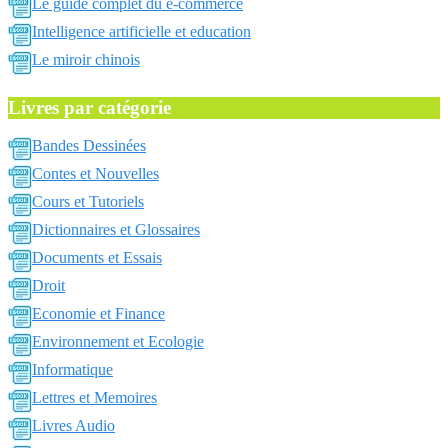
Le guide complet du e-commerce
Intelligence artificielle et education
Le miroir chinois
Livres par catégorie
Bandes Dessinées
Contes et Nouvelles
Cours et Tutoriels
Dictionnaires et Glossaires
Documents et Essais
Droit
Economie et Finance
Environnement et Ecologie
Informatique
Lettres et Memoires
Livres Audio