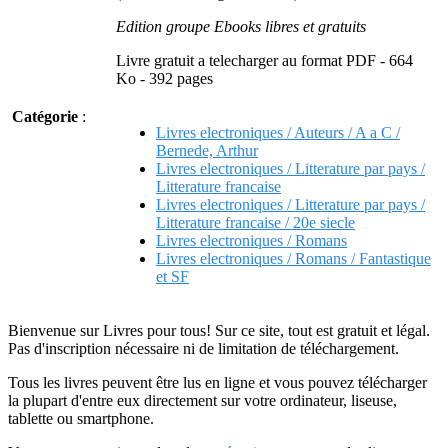
Edition groupe Ebooks libres et gratuits
Livre gratuit a telecharger au format PDF - 664
Ko - 392 pages
Catégorie
:
Livres electroniques / Auteurs / A a C /
Bernede, Arthur
Livres electroniques / Litterature par pays /
Litterature francaise
Livres electroniques / Litterature par pays /
Litterature francaise / 20e siecle
Livres electroniques / Romans
Livres electroniques / Romans / Fantastique
et SF
Bienvenue sur Livres pour tous! Sur ce site, tout est gratuit et légal.
Pas d'inscription nécessaire ni de limitation de téléchargement.
Tous les livres peuvent être lus en ligne et vous pouvez télécharger
la plupart d'entre eux directement sur votre ordinateur, liseuse,
tablette ou smartphone.