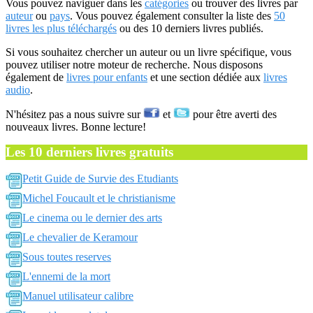
Vous pouvez naviguer dans les
catégories
ou trouver des livres par
auteur
ou
pays
. Vous pouvez également consulter la liste des
50
livres les plus téléchargés
ou des 10 derniers livres publiés.
Si vous souhaitez chercher un auteur ou un livre spécifique, vous
pouvez utiliser notre moteur de recherche. Nous disposons
également de
livres pour enfants
et une section dédiée aux
livres
audio
.
N'hésitez pas a nous suivre sur
et
pour être averti des
nouveaux livres. Bonne lecture!
Les 10 derniers livres gratuits
Petit Guide de Survie des Etudiants
Michel Foucault et le christianisme
Le cinema ou le dernier des arts
Le chevalier de Keramour
Sous toutes reserves
L'ennemi de la mort
Manuel utilisateur calibre