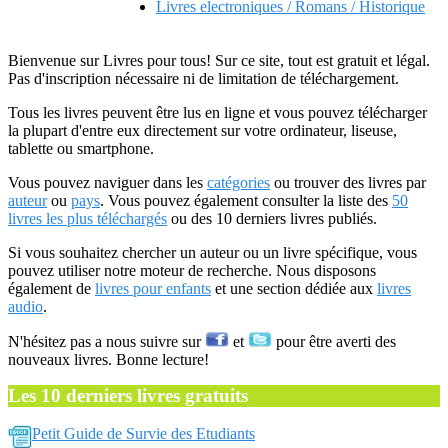
Livres electroniques / Romans / Historique
Bienvenue sur Livres pour tous! Sur ce site, tout est gratuit et légal.
Pas d'inscription nécessaire ni de limitation de téléchargement.
Tous les livres peuvent être lus en ligne et vous pouvez télécharger
la plupart d'entre eux directement sur votre ordinateur, liseuse,
tablette ou smartphone.
Vous pouvez naviguer dans les
catégories
ou trouver des livres par
auteur
ou
pays
. Vous pouvez également consulter la liste des
50
livres les plus téléchargés
ou des 10 derniers livres publiés.
Si vous souhaitez chercher un auteur ou un livre spécifique, vous
pouvez utiliser notre moteur de recherche. Nous disposons
également de
livres pour enfants
et une section dédiée aux
livres
audio
.
N'hésitez pas a nous suivre sur
et
pour être averti des
nouveaux livres. Bonne lecture!
Les 10 derniers livres gratuits
Petit Guide de Survie des Etudiants