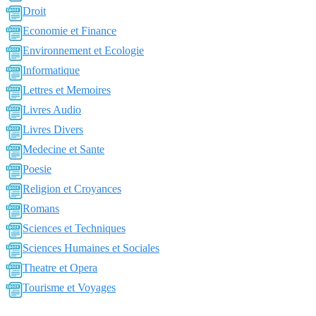
Droit
Economie et Finance
Environnement et Ecologie
Informatique
Lettres et Memoires
Livres Audio
Livres Divers
Medecine et Sante
Poesie
Religion et Croyances
Romans
Sciences et Techniques
Sciences Humaines et Sociales
Theatre et Opera
Tourisme et Voyages