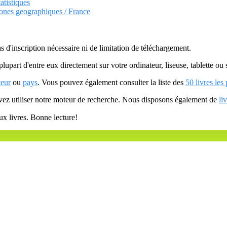
atistiques
Zones geographiques / France
as d'inscription nécessaire ni de limitation de téléchargement.
plupart d'entre eux directement sur votre ordinateur, liseuse, tablette o
teur
ou
pays
. Vous pouvez également consulter la liste des
50 livres les
uvez utiliser notre moteur de recherche. Nous disposons également de
li
ux livres. Bonne lecture!