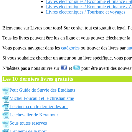
Livres electroniques / Economie et finance / St
Livres electroniques / Economie et finance / 
Livres electroniques / Tourisme et voyages
Bienvenue sur Livres pour tous! Sur ce site, tout est gratuit et légal. P
Tous les livres peuvent être lus en ligne et vous pouvez télécharger la 
Vous pouvez naviguer dans les
catégories
ou trouver des livres par
au
Si vous souhaitez chercher un auteur ou un livre spécifique, vous po
N'hésitez pas a nous suivre sur
et
pour être averti des nouvea
Les 10 derniers livres gratuits
Petit Guide de Survie des Etudiants
Michel Foucault et le christianisme
Le cinema ou le dernier des arts
Le chevalier de Keramour
Sous toutes reserves
L'ennemi de la mort