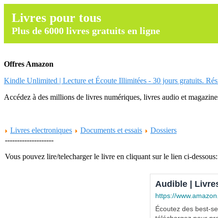
Livres pour tous
Plus de 6000 livres gratuits en ligne
Offres Amazon
Kindle Unlimited | Lecture et Écoute Illimitées - 30 jours gratuits. Ré
Accédez à des millions de livres numériques, livres audio et magazines.
Livres electroniques
Documents et essais
Dossiers
--------------------
Vous pouvez lire/telecharger le livre en cliquant sur le lien ci-dessous:
Audible | Livre
https://www.amazon
Écoutez des best-sel