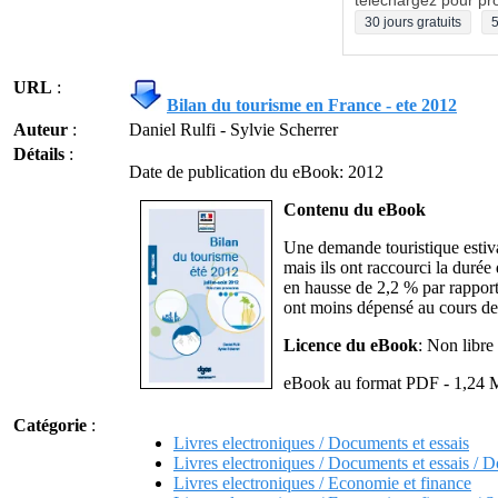
téléchargez pour pro
30 jours gratuits
5
URL
:
Bilan du tourisme en France - ete 2012
Auteur
:
Daniel Rulfi - Sylvie Scherrer
Détails
:
Date de publication du eBook: 2012
Contenu du eBook
Une demande touristique estiva
mais ils ont raccourci la durée
en hausse de 2,2 % par rapport
ont moins dépensé au cours de 
Licence du eBook
: Non libre 
eBook au format PDF - 1,24 
Catégorie
:
Livres electroniques / Documents et essais
Livres electroniques / Documents et essais / D
Livres electroniques / Economie et finance