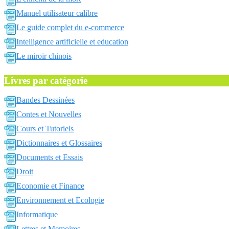
Manuel utilisateur calibre
Le guide complet du e-commerce
Intelligence artificielle et education
Le miroir chinois
Livres par catégorie
Bandes Dessinées
Contes et Nouvelles
Cours et Tutoriels
Dictionnaires et Glossaires
Documents et Essais
Droit
Economie et Finance
Environnement et Ecologie
Informatique
Lettres et Memoires