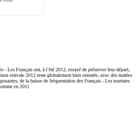
e mois.
- Les Français ont, à l’été 2012, essayé de préserver leur départ,
saison estivale 2012 reste globalement bien orientée, avec des nuitées
osantes, de la baisse de fréquentation des Français - Les touristes
, comme en 2011