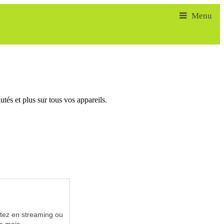
tés et plus sur tous vos appareils.
utez en streaming ou