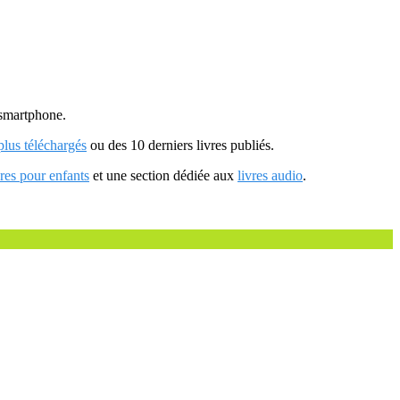
u smartphone.
 plus téléchargés
ou des 10 derniers livres publiés.
vres pour enfants
et une section dédiée aux
livres audio
.