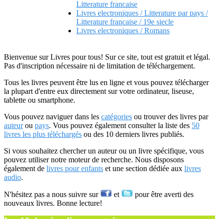
Litterature francaise
Livres electroniques / Litterature par pays /
Litterature francaise / 19e siecle
Livres electroniques / Romans
Bienvenue sur Livres pour tous! Sur ce site, tout est gratuit et légal.
Pas d'inscription nécessaire ni de limitation de téléchargement.
Tous les livres peuvent être lus en ligne et vous pouvez télécharger
la plupart d'entre eux directement sur votre ordinateur, liseuse,
tablette ou smartphone.
Vous pouvez naviguer dans les
catégories
ou trouver des livres par
auteur
ou
pays
. Vous pouvez également consulter la liste des
50
livres les plus téléchargés
ou des 10 derniers livres publiés.
Si vous souhaitez chercher un auteur ou un livre spécifique, vous
pouvez utiliser notre moteur de recherche. Nous disposons
également de
livres pour enfants
et une section dédiée aux
livres
audio
.
N'hésitez pas a nous suivre sur
et
pour être averti des
nouveaux livres. Bonne lecture!