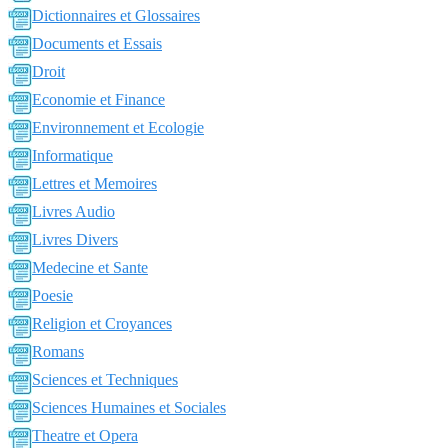
Dictionnaires et Glossaires
Documents et Essais
Droit
Economie et Finance
Environnement et Ecologie
Informatique
Lettres et Memoires
Livres Audio
Livres Divers
Medecine et Sante
Poesie
Religion et Croyances
Romans
Sciences et Techniques
Sciences Humaines et Sociales
Theatre et Opera