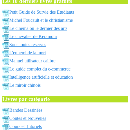
Les 10 derniers livres gratuits
Petit Guide de Survie des Etudiants
Michel Foucault et le christianisme
Le cinema ou le dernier des arts
Le chevalier de Keramour
Sous toutes reserves
L'ennemi de la mort
Manuel utilisateur calibre
Le guide complet du e-commerce
Intelligence artificielle et education
Le miroir chinois
Livres par catégorie
Bandes Dessinées
Contes et Nouvelles
Cours et Tutoriels