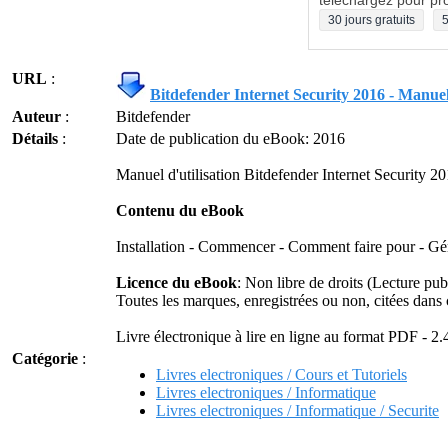
téléchargez pour pro
30 jours gratuits
5
URL
:
Bitdefender Internet Security 2016 - Manuel 
Auteur
:
Bitdefender
Détails
:
Date de publication du eBook: 2016
Manuel d'utilisation Bitdefender Internet Security 2
Contenu du eBook
Installation - Commencer - Comment faire pour - Gér
Licence du eBook
: Non libre de droits (Lecture pub
Toutes les marques, enregistrées ou non, citées dans c
Livre électronique à lire en ligne au format PDF - 2
Catégorie
:
Livres electroniques / Cours et Tutoriels
Livres electroniques / Informatique
Livres electroniques / Informatique / Securite