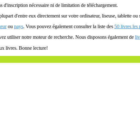
as d'inscription nécessaire ni de limitation de téléchargement.
plupart d'entre eux directement sur votre ordinateur, liseuse, tablette o
teur
ou
pays
. Vous pouvez également consulter la liste des
50 livres les
uvez utiliser notre moteur de recherche. Nous disposons également de
li
ux livres. Bonne lecture!