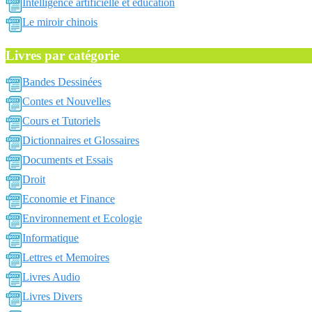
Intelligence artificielle et education
Le miroir chinois
Livres par catégorie
Bandes Dessinées
Contes et Nouvelles
Cours et Tutoriels
Dictionnaires et Glossaires
Documents et Essais
Droit
Economie et Finance
Environnement et Ecologie
Informatique
Lettres et Memoires
Livres Audio
Livres Divers