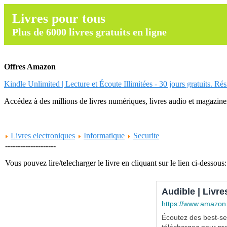
Livres pour tous
Plus de 6000 livres gratuits en ligne
Offres Amazon
Kindle Unlimited | Lecture et Écoute Illimitées - 30 jours gratuits. Ré
Accédez à des millions de livres numériques, livres audio et magazines.
Livres electroniques
Informatique
Securite
--------------------
Vous pouvez lire/telecharger le livre en cliquant sur le lien ci-dessous:
Audible | Livre
https://www.amazon
Écoutez des best-sel