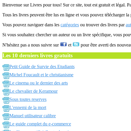
Bienvenue sur Livres pour tous! Sur ce site, tout est gratuit et légal. P
Tous les livres peuvent être lus en ligne et vous pouvez télécharger la 
Vous pouvez naviguer dans les
catégories
ou trouver des livres par
au
Si vous souhaitez chercher un auteur ou un livre spécifique, vous po
N'hésitez pas a nous suivre sur
et
pour être averti des nouvea
Les 10 derniers livres gratuits
Petit Guide de Survie des Etudiants
Michel Foucault et le christianisme
Le cinema ou le dernier des arts
Le chevalier de Keramour
Sous toutes reserves
L'ennemi de la mort
Manuel utilisateur calibre
Le guide complet du e-commerce