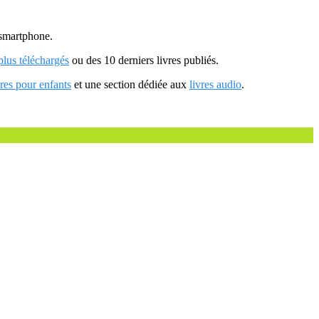
u smartphone.
 plus téléchargés
ou des 10 derniers livres publiés.
vres pour enfants
et une section dédiée aux
livres audio
.