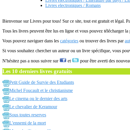
Livres electroniques / Litterature par pays / Li
Livres electroniques / Romans
Bienvenue sur Livres pour tous! Sur ce site, tout est gratuit et légal. P
Tous les livres peuvent être lus en ligne et vous pouvez télécharger la 
Vous pouvez naviguer dans les
catégories
ou trouver des livres par
au
Si vous souhaitez chercher un auteur ou un livre spécifique, vous po
N'hésitez pas a nous suivre sur
et
pour être averti des nouvea
Les 10 derniers livres gratuits
Petit Guide de Survie des Etudiants
Michel Foucault et le christianisme
Le cinema ou le dernier des arts
Le chevalier de Keramour
Sous toutes reserves
L'ennemi de la mort