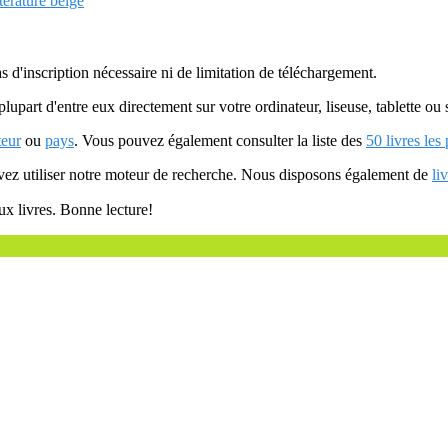
tterature belge
as d'inscription nécessaire ni de limitation de téléchargement.
plupart d'entre eux directement sur votre ordinateur, liseuse, tablette o
teur
ou
pays
. Vous pouvez également consulter la liste des
50 livres les
uvez utiliser notre moteur de recherche. Nous disposons également de
li
ux livres. Bonne lecture!