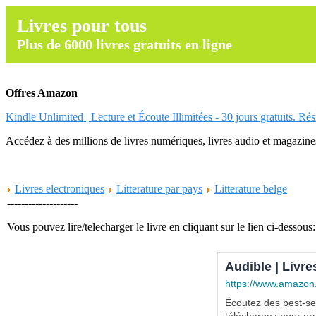
Livres pour tous
Plus de 6000 livres gratuits en ligne
Offres Amazon
Kindle Unlimited | Lecture et Écoute Illimitées - 30 jours gratuits. Ré
Accédez à des millions de livres numériques, livres audio et magazines.
Livres electroniques
Litterature par pays
Litterature belge
--------------------
Vous pouvez lire/telecharger le livre en cliquant sur le lien ci-dessous:
Audible | Livre
https://www.amazon
Écoutez des best-sel