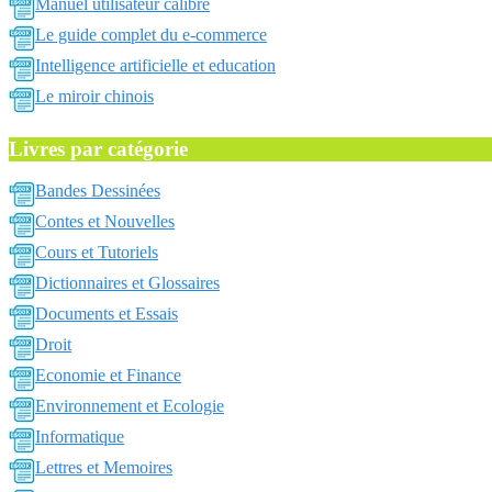
Manuel utilisateur calibre
Le guide complet du e-commerce
Intelligence artificielle et education
Le miroir chinois
Livres par catégorie
Bandes Dessinées
Contes et Nouvelles
Cours et Tutoriels
Dictionnaires et Glossaires
Documents et Essais
Droit
Economie et Finance
Environnement et Ecologie
Informatique
Lettres et Memoires