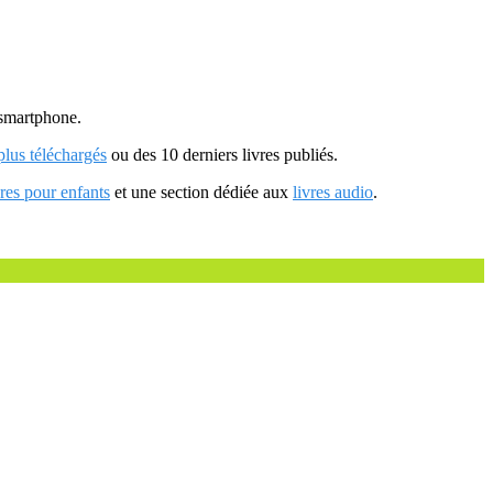
u smartphone.
 plus téléchargés
ou des 10 derniers livres publiés.
vres pour enfants
et une section dédiée aux
livres audio
.