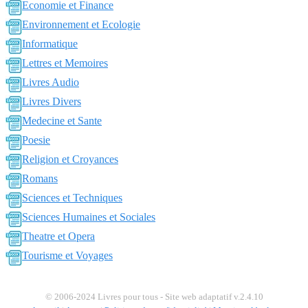
Economie et Finance
Environnement et Ecologie
Informatique
Lettres et Memoires
Livres Audio
Livres Divers
Medecine et Sante
Poesie
Religion et Croyances
Romans
Sciences et Techniques
Sciences Humaines et Sociales
Theatre et Opera
Tourisme et Voyages
© 2006-2024 Livres pour tous - Site web adaptatif v.2.4.10