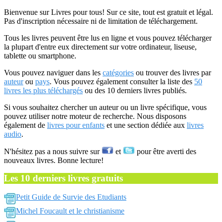
Bienvenue sur Livres pour tous! Sur ce site, tout est gratuit et légal.
Pas d'inscription nécessaire ni de limitation de téléchargement.
Tous les livres peuvent être lus en ligne et vous pouvez télécharger
la plupart d'entre eux directement sur votre ordinateur, liseuse,
tablette ou smartphone.
Vous pouvez naviguer dans les
catégories
ou trouver des livres par
auteur
ou
pays
. Vous pouvez également consulter la liste des
50
livres les plus téléchargés
ou des 10 derniers livres publiés.
Si vous souhaitez chercher un auteur ou un livre spécifique, vous
pouvez utiliser notre moteur de recherche. Nous disposons
également de
livres pour enfants
et une section dédiée aux
livres
audio
.
N'hésitez pas a nous suivre sur
et
pour être averti des
nouveaux livres. Bonne lecture!
Les 10 derniers livres gratuits
Petit Guide de Survie des Etudiants
Michel Foucault et le christianisme