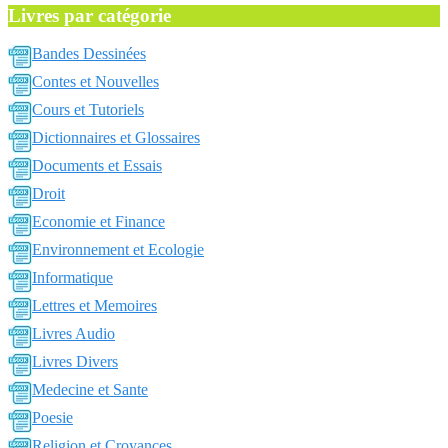
Livres par catégorie
Bandes Dessinées
Contes et Nouvelles
Cours et Tutoriels
Dictionnaires et Glossaires
Documents et Essais
Droit
Economie et Finance
Environnement et Ecologie
Informatique
Lettres et Memoires
Livres Audio
Livres Divers
Medecine et Sante
Poesie
Religion et Croyances