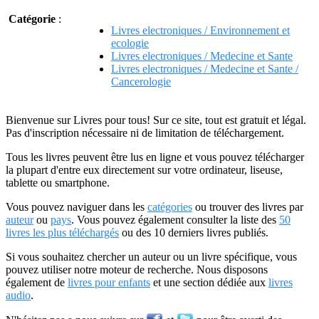
Catégorie
:
Livres electroniques / Environnement et
ecologie
Livres electroniques / Medecine et Sante
Livres electroniques / Medecine et Sante /
Cancerologie
Bienvenue sur Livres pour tous! Sur ce site, tout est gratuit et légal.
Pas d'inscription nécessaire ni de limitation de téléchargement.
Tous les livres peuvent être lus en ligne et vous pouvez télécharger
la plupart d'entre eux directement sur votre ordinateur, liseuse,
tablette ou smartphone.
Vous pouvez naviguer dans les
catégories
ou trouver des livres par
auteur
ou
pays
. Vous pouvez également consulter la liste des
50
livres les plus téléchargés
ou des 10 derniers livres publiés.
Si vous souhaitez chercher un auteur ou un livre spécifique, vous
pouvez utiliser notre moteur de recherche. Nous disposons
également de
livres pour enfants
et une section dédiée aux
livres
audio
.