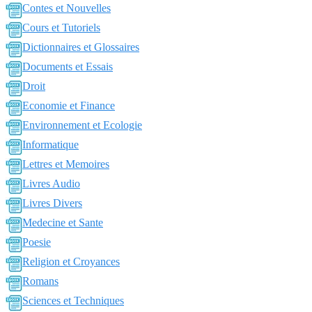
Contes et Nouvelles
Cours et Tutoriels
Dictionnaires et Glossaires
Documents et Essais
Droit
Economie et Finance
Environnement et Ecologie
Informatique
Lettres et Memoires
Livres Audio
Livres Divers
Medecine et Sante
Poesie
Religion et Croyances
Romans
Sciences et Techniques