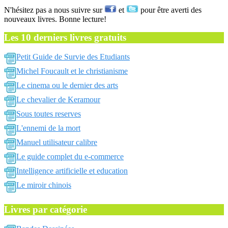
N'hésitez pas a nous suivre sur
et
pour être averti des
nouveaux livres. Bonne lecture!
Les 10 derniers livres gratuits
Petit Guide de Survie des Etudiants
Michel Foucault et le christianisme
Le cinema ou le dernier des arts
Le chevalier de Keramour
Sous toutes reserves
L'ennemi de la mort
Manuel utilisateur calibre
Le guide complet du e-commerce
Intelligence artificielle et education
Le miroir chinois
Livres par catégorie