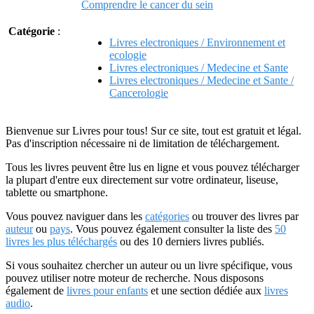
Comprendre le cancer du sein
Catégorie
:
Livres electroniques / Environnement et
ecologie
Livres electroniques / Medecine et Sante
Livres electroniques / Medecine et Sante /
Cancerologie
Bienvenue sur Livres pour tous! Sur ce site, tout est gratuit et légal.
Pas d'inscription nécessaire ni de limitation de téléchargement.
Tous les livres peuvent être lus en ligne et vous pouvez télécharger
la plupart d'entre eux directement sur votre ordinateur, liseuse,
tablette ou smartphone.
Vous pouvez naviguer dans les
catégories
ou trouver des livres par
auteur
ou
pays
. Vous pouvez également consulter la liste des
50
livres les plus téléchargés
ou des 10 derniers livres publiés.
Si vous souhaitez chercher un auteur ou un livre spécifique, vous
pouvez utiliser notre moteur de recherche. Nous disposons
également de
livres pour enfants
et une section dédiée aux
livres
audio
.