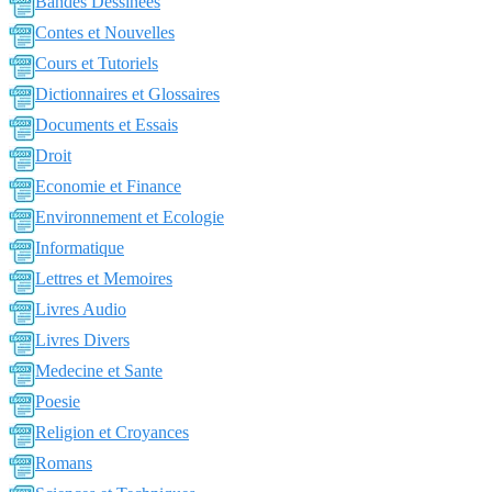
Bandes Dessinées
Contes et Nouvelles
Cours et Tutoriels
Dictionnaires et Glossaires
Documents et Essais
Droit
Economie et Finance
Environnement et Ecologie
Informatique
Lettres et Memoires
Livres Audio
Livres Divers
Medecine et Sante
Poesie
Religion et Croyances
Romans