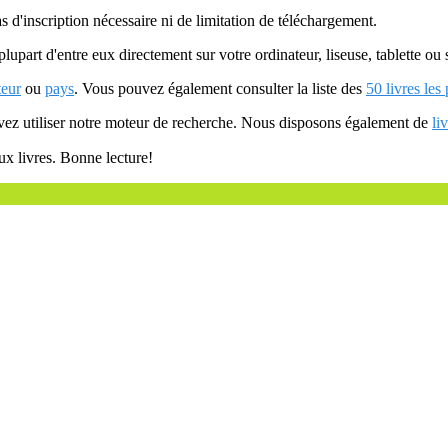
as d'inscription nécessaire ni de limitation de téléchargement.
plupart d'entre eux directement sur votre ordinateur, liseuse, tablette o
teur
ou
pays
. Vous pouvez également consulter la liste des
50 livres les
uvez utiliser notre moteur de recherche. Nous disposons également de
li
ux livres. Bonne lecture!