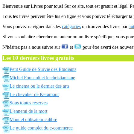
Bienvenue sur Livres pour tous! Sur ce site, tout est gratuit et légal. P
Tous les livres peuvent être lus en ligne et vous pouvez télécharger la 
Vous pouvez naviguer dans les
catégories
ou trouver des livres par
au
Si vous souhaitez chercher un auteur ou un livre spécifique, vous po
N'hésitez pas a nous suivre sur
et
pour être averti des nouvea
Les 10 derniers livres gratuits
Petit Guide de Survie des Etudiants
Michel Foucault et le christianisme
Le cinema ou le dernier des arts
Le chevalier de Keramour
Sous toutes reserves
L'ennemi de la mort
Manuel utilisateur calibre
Le guide complet du e-commerce