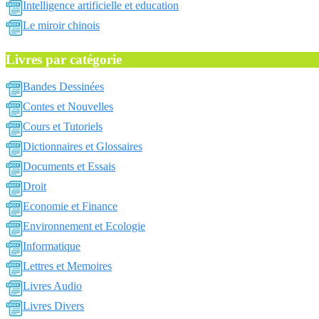
Intelligence artificielle et education
Le miroir chinois
Livres par catégorie
Bandes Dessinées
Contes et Nouvelles
Cours et Tutoriels
Dictionnaires et Glossaires
Documents et Essais
Droit
Economie et Finance
Environnement et Ecologie
Informatique
Lettres et Memoires
Livres Audio
Livres Divers