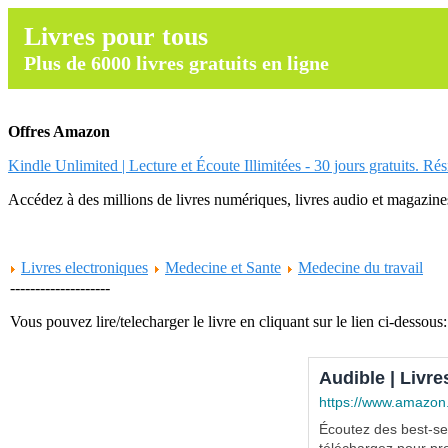
Livres pour tous
Plus de 6000 livres gratuits en ligne
Offres Amazon
Kindle Unlimited | Lecture et Écoute Illimitées - 30 jours gratuits. Ré
Accédez à des millions de livres numériques, livres audio et magazines.
Livres electroniques
Medecine et Sante
Medecine du travail
--------------------
Vous pouvez lire/telecharger le livre en cliquant sur le lien ci-dessous:
Audible | Livre
https://www.amazon
Écoutez des best-sel