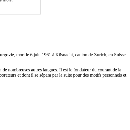
e mois.
hurgovie, mort le 6 juin 1961 à Küsnacht, canton de Zurich, en Suisse
 de nombreuses autres langues. Il est le fondateur du courant de la
rateurs et dont il se sépara par la suite pour des motifs personnels et