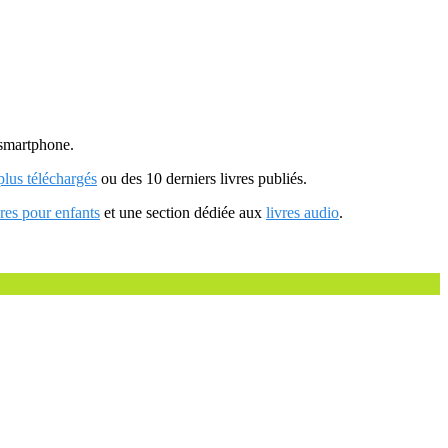
u smartphone.
 plus téléchargés
ou des 10 derniers livres publiés.
vres pour enfants
et une section dédiée aux
livres audio
.