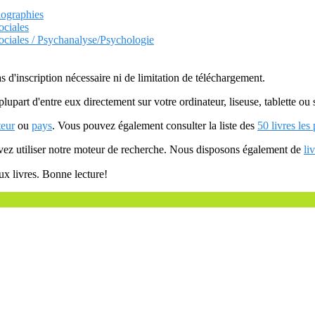
iographies
ociales
ociales / Psychanalyse/Psychologie
as d'inscription nécessaire ni de limitation de téléchargement.
plupart d'entre eux directement sur votre ordinateur, liseuse, tablette o
teur
ou
pays
. Vous pouvez également consulter la liste des
50 livres les
uvez utiliser notre moteur de recherche. Nous disposons également de
li
ux livres. Bonne lecture!