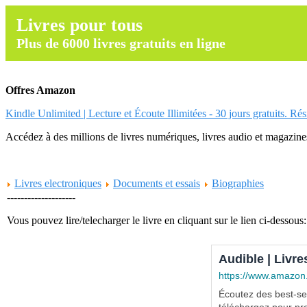
Livres pour tous
Plus de 6000 livres gratuits en ligne
Offres Amazon
Kindle Unlimited | Lecture et Écoute Illimitées - 30 jours gratuits. Ré
Accédez à des millions de livres numériques, livres audio et magazines.
Livres electroniques
Documents et essais
Biographies
--------------------
Vous pouvez lire/telecharger le livre en cliquant sur le lien ci-dessous:
Audible | Livre
https://www.amazon
Écoutez des best-sel