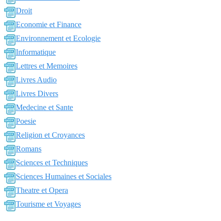
Droit
Economie et Finance
Environnement et Ecologie
Informatique
Lettres et Memoires
Livres Audio
Livres Divers
Medecine et Sante
Poesie
Religion et Croyances
Romans
Sciences et Techniques
Sciences Humaines et Sociales
Theatre et Opera
Tourisme et Voyages