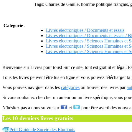
Tags: Charles de Gaulle, homme politique français, g
Catégorie
:
Livres electroniques / Documents et essais
Livres electroniques / Documents et essais / B
Livres electroniques / Sciences Humaines et S
Livres electroniques / Sciences Humaines et So
Livres electroniques / Sciences Humaines et Soc
Bienvenue sur Livres pour tous! Sur ce site, tout est gratuit et légal. P
Tous les livres peuvent être lus en ligne et vous pouvez télécharger la 
Vous pouvez naviguer dans les
catégories
ou trouver des livres par
au
Si vous souhaitez chercher un auteur ou un livre spécifique, vous po
N'hésitez pas a nous suivre sur
et
pour être averti des nouvea
Les 10 derniers livres gratuits
Petit Guide de Survie des Etudiants