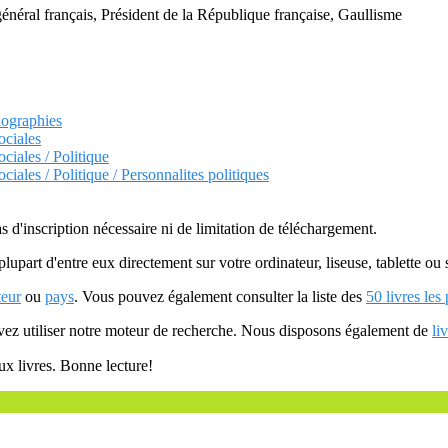
énéral français, Président de la République française, Gaullisme
iographies
ociales
ciales / Politique
iales / Politique / Personnalites politiques
as d'inscription nécessaire ni de limitation de téléchargement.
plupart d'entre eux directement sur votre ordinateur, liseuse, tablette o
teur
ou
pays
. Vous pouvez également consulter la liste des
50 livres les
uvez utiliser notre moteur de recherche. Nous disposons également de
li
ux livres. Bonne lecture!