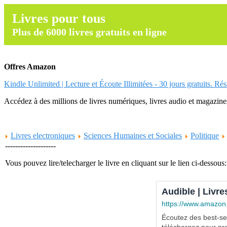
Livres pour tous
Plus de 6000 livres gratuits en ligne
Offres Amazon
Kindle Unlimited | Lecture et Écoute Illimitées - 30 jours gratuits. Ré
Accédez à des millions de livres numériques, livres audio et magazines.
Livres electroniques
Sciences Humaines et Sociales
Politique
--------------------
Vous pouvez lire/telecharger le livre en cliquant sur le lien ci-dessous:
Audible | Livre
https://www.amazon
Écoutez des best-sel