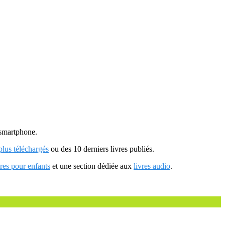
u smartphone.
 plus téléchargés
ou des 10 derniers livres publiés.
vres pour enfants
et une section dédiée aux
livres audio
.