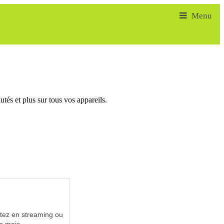
tés et plus sur tous vos appareils.
utez en streaming ou