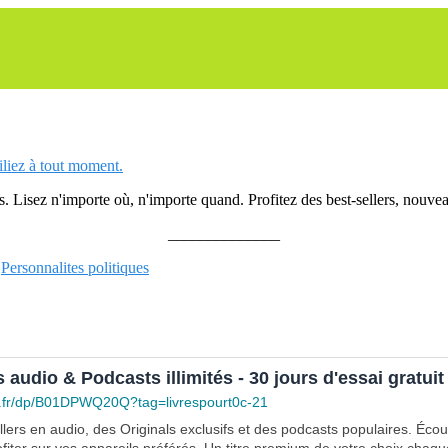
siliez à tout moment.
 Lisez n'importe où, n'importe quand. Profitez des best-sellers, nouveau
______________
Personnalites politiques
s audio & Podcasts illimités - 30 jours d'essai gratuit
.fr/dp/B01DPWQ20Q?tag=livrespourt0c-21
lers en audio, des Originals exclusifs et des podcasts populaires. Éco