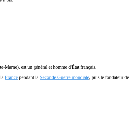
e mois.
e-Marne), est un général et homme d'État français.
 la
France
pendant la
Seconde Guerre mondiale
, puis le fondateur de