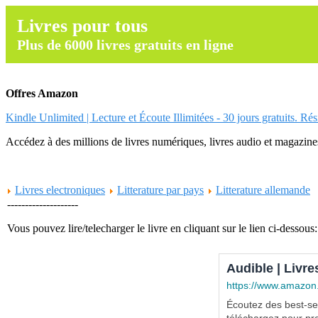
Livres pour tous
Plus de 6000 livres gratuits en ligne
Offres Amazon
Kindle Unlimited | Lecture et Écoute Illimitées - 30 jours gratuits. Ré
Accédez à des millions de livres numériques, livres audio et magazines.
Livres electroniques
Litterature par pays
Litterature allemande
--------------------
Vous pouvez lire/telecharger le livre en cliquant sur le lien ci-dessous:
Audible | Livre
https://www.amazon
Écoutez des best-sel