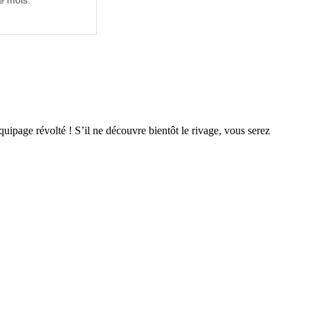
e mois.
uipage révolté ! S’il ne découvre bientôt le rivage, vous serez