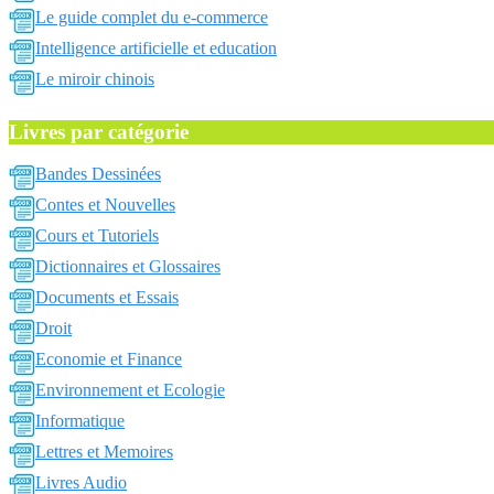
Le guide complet du e-commerce
Intelligence artificielle et education
Le miroir chinois
Livres par catégorie
Bandes Dessinées
Contes et Nouvelles
Cours et Tutoriels
Dictionnaires et Glossaires
Documents et Essais
Droit
Economie et Finance
Environnement et Ecologie
Informatique
Lettres et Memoires
Livres Audio