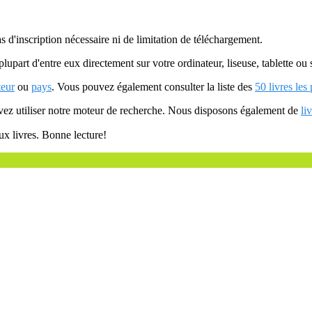
as d'inscription nécessaire ni de limitation de téléchargement.
plupart d'entre eux directement sur votre ordinateur, liseuse, tablette o
teur
ou
pays
. Vous pouvez également consulter la liste des
50 livres les
uvez utiliser notre moteur de recherche. Nous disposons également de
li
ux livres. Bonne lecture!