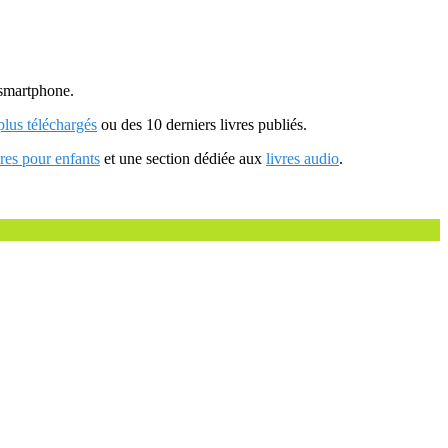
u smartphone.
 plus téléchargés
ou des 10 derniers livres publiés.
vres pour enfants
et une section dédiée aux
livres audio
.