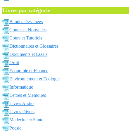
Livres par catégorie
Bandes Dessinées
Contes et Nouvelles
Cours et Tutoriels
Dictionnaires et Glossaires
Documents et Essais
Droit
Economie et Finance
Environnement et Ecologie
Informatique
Lettres et Memoires
Livres Audio
Livres Divers
Medecine et Sante
Poesie