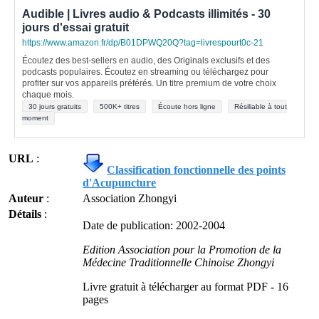
Audible | Livres audio & Podcasts illimités - 30
jours d'essai gratuit
https://www.amazon.fr/dp/B01DPWQ20Q?tag=livrespourt0c-21
Écoutez des best-sellers en audio, des Originals exclusifs et des
podcasts populaires. Écoutez en streaming ou téléchargez pour
profiter sur vos appareils préférés. Un titre premium de votre choix
chaque mois.
30 jours gratuits
500K+ titres
Écoute hors ligne
Résiliable à tout
moment
URL
:
Classification fonctionnelle des points
d'Acupuncture
Auteur
:
Association Zhongyi
Détails
:
Date de publication: 2002-2004
Edition Association pour la Promotion de la
Médecine Traditionnelle Chinoise Zhongyi
Livre gratuit à télécharger au format PDF - 16
pages