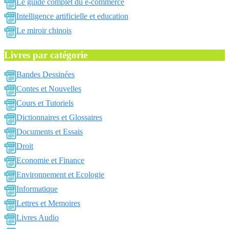
Le guide complet du e-commerce
Intelligence artificielle et education
Le miroir chinois
Livres par catégorie
Bandes Dessinées
Contes et Nouvelles
Cours et Tutoriels
Dictionnaires et Glossaires
Documents et Essais
Droit
Economie et Finance
Environnement et Ecologie
Informatique
Lettres et Memoires
Livres Audio