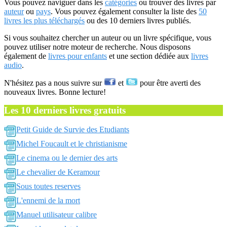
Vous pouvez naviguer dans les
catégories
ou trouver des livres par
auteur
ou
pays
. Vous pouvez également consulter la liste des
50
livres les plus téléchargés
ou des 10 derniers livres publiés.
Si vous souhaitez chercher un auteur ou un livre spécifique, vous
pouvez utiliser notre moteur de recherche. Nous disposons
également de
livres pour enfants
et une section dédiée aux
livres
audio
.
N'hésitez pas a nous suivre sur
et
pour être averti des
nouveaux livres. Bonne lecture!
Les 10 derniers livres gratuits
Petit Guide de Survie des Etudiants
Michel Foucault et le christianisme
Le cinema ou le dernier des arts
Le chevalier de Keramour
Sous toutes reserves
L'ennemi de la mort
Manuel utilisateur calibre