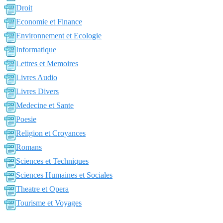
Droit
Economie et Finance
Environnement et Ecologie
Informatique
Lettres et Memoires
Livres Audio
Livres Divers
Medecine et Sante
Poesie
Religion et Croyances
Romans
Sciences et Techniques
Sciences Humaines et Sociales
Theatre et Opera
Tourisme et Voyages