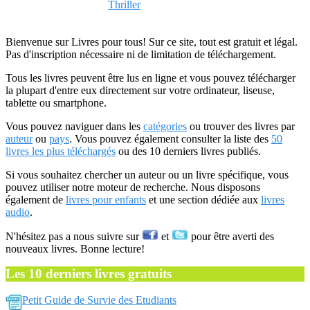
Thriller
Bienvenue sur Livres pour tous! Sur ce site, tout est gratuit et légal.
Pas d'inscription nécessaire ni de limitation de téléchargement.
Tous les livres peuvent être lus en ligne et vous pouvez télécharger
la plupart d'entre eux directement sur votre ordinateur, liseuse,
tablette ou smartphone.
Vous pouvez naviguer dans les
catégories
ou trouver des livres par
auteur
ou
pays
. Vous pouvez également consulter la liste des
50
livres les plus téléchargés
ou des 10 derniers livres publiés.
Si vous souhaitez chercher un auteur ou un livre spécifique, vous
pouvez utiliser notre moteur de recherche. Nous disposons
également de
livres pour enfants
et une section dédiée aux
livres
audio
.
N'hésitez pas a nous suivre sur
et
pour être averti des
nouveaux livres. Bonne lecture!
Les 10 derniers livres gratuits
Petit Guide de Survie des Etudiants