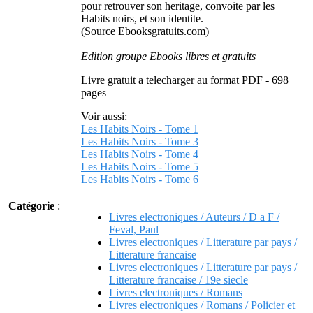
pour retrouver son heritage, convoite par les
Habits noirs, et son identite.
(Source Ebooksgratuits.com)
Edition groupe Ebooks libres et gratuits
Livre gratuit a telecharger au format PDF - 698
pages
Voir aussi:
Les Habits Noirs - Tome 1
Les Habits Noirs - Tome 3
Les Habits Noirs - Tome 4
Les Habits Noirs - Tome 5
Les Habits Noirs - Tome 6
Catégorie
:
Livres electroniques / Auteurs / D a F /
Feval, Paul
Livres electroniques / Litterature par pays /
Litterature francaise
Livres electroniques / Litterature par pays /
Litterature francaise / 19e siecle
Livres electroniques / Romans
Livres electroniques / Romans / Policier et