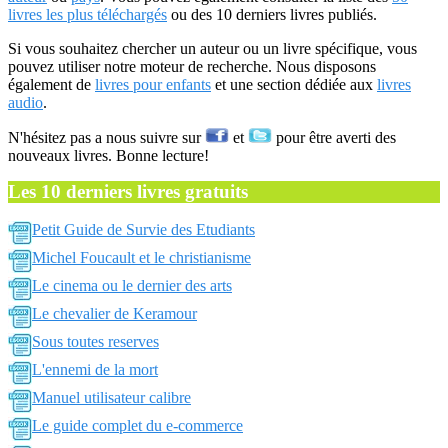
livres les plus téléchargés
ou des 10 derniers livres publiés.
Si vous souhaitez chercher un auteur ou un livre spécifique, vous
pouvez utiliser notre moteur de recherche. Nous disposons
également de
livres pour enfants
et une section dédiée aux
livres
audio
.
N'hésitez pas a nous suivre sur
et
pour être averti des
nouveaux livres. Bonne lecture!
Les 10 derniers livres gratuits
Petit Guide de Survie des Etudiants
Michel Foucault et le christianisme
Le cinema ou le dernier des arts
Le chevalier de Keramour
Sous toutes reserves
L'ennemi de la mort
Manuel utilisateur calibre
Le guide complet du e-commerce