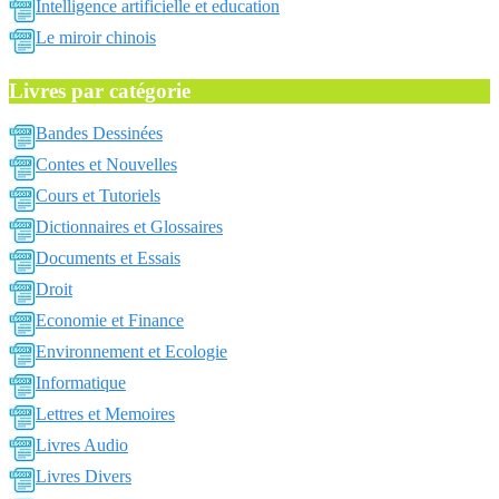
Intelligence artificielle et education
Le miroir chinois
Livres par catégorie
Bandes Dessinées
Contes et Nouvelles
Cours et Tutoriels
Dictionnaires et Glossaires
Documents et Essais
Droit
Economie et Finance
Environnement et Ecologie
Informatique
Lettres et Memoires
Livres Audio
Livres Divers