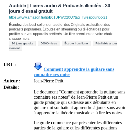
Audible | Livres audio & Podcasts illimités - 30
jours d'essai gratuit
https://www.amazon.fr/dp/B01DPWQ20Q?tag=livrespourt0c-21
Écoutez des best-sellers en audio, des Originals exclusifs et des
podcasts populaires. Écoutez en streaming ou téléchargez pour
profiter sur vos appareils préférés. Un titre premium de votre choix
chaque mois.
30 jours gratuits
500K+ titres
Écoute hors ligne
Résiliable à tout
moment
URL
:
Comment apprendre la guitare sans
connaitre ses notes
Auteur
:
Jean-Pierre Petit
Détails
:
Le document "Comment apprendre la guitare sans
connaitre ses notes" de Jean-Pierre Petit est un
guide pratique qui s'adresse aux débutants en
guitare qui souhaitent apprendre à jouer sans avoir
à apprendre la théorie musicale et à lire les notes.
Le guide commence par présenter les différentes
parties de la guitare et les différentes positions