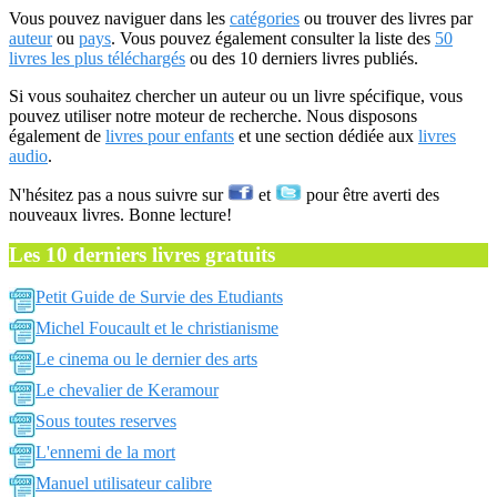
Vous pouvez naviguer dans les
catégories
ou trouver des livres par
auteur
ou
pays
. Vous pouvez également consulter la liste des
50
livres les plus téléchargés
ou des 10 derniers livres publiés.
Si vous souhaitez chercher un auteur ou un livre spécifique, vous
pouvez utiliser notre moteur de recherche. Nous disposons
également de
livres pour enfants
et une section dédiée aux
livres
audio
.
N'hésitez pas a nous suivre sur
et
pour être averti des
nouveaux livres. Bonne lecture!
Les 10 derniers livres gratuits
Petit Guide de Survie des Etudiants
Michel Foucault et le christianisme
Le cinema ou le dernier des arts
Le chevalier de Keramour
Sous toutes reserves
L'ennemi de la mort
Manuel utilisateur calibre