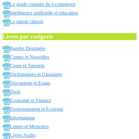
Le guide complet du e-commerce
Intelligence artificielle et education
Le miroir chinois
Livres par catégorie
Bandes Dessinées
Contes et Nouvelles
Cours et Tutoriels
Dictionnaires et Glossaires
Documents et Essais
Droit
Economie et Finance
Environnement et Ecologie
Informatique
Lettres et Memoires
Livres Audio