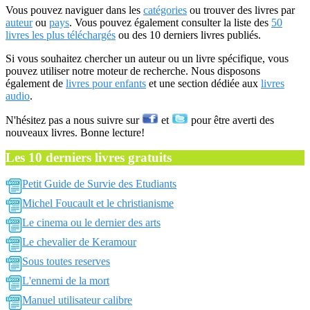
Vous pouvez naviguer dans les
catégories
ou trouver des livres par
auteur
ou
pays
. Vous pouvez également consulter la liste des
50
livres les plus téléchargés
ou des 10 derniers livres publiés.
Si vous souhaitez chercher un auteur ou un livre spécifique, vous
pouvez utiliser notre moteur de recherche. Nous disposons
également de
livres pour enfants
et une section dédiée aux
livres
audio
.
N'hésitez pas a nous suivre sur
et
pour être averti des
nouveaux livres. Bonne lecture!
Les 10 derniers livres gratuits
Petit Guide de Survie des Etudiants
Michel Foucault et le christianisme
Le cinema ou le dernier des arts
Le chevalier de Keramour
Sous toutes reserves
L'ennemi de la mort
Manuel utilisateur calibre