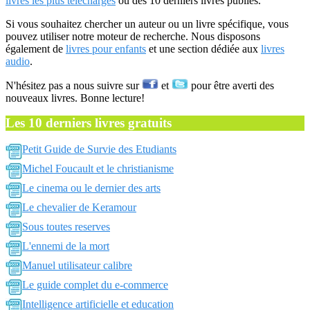
livres les plus téléchargés
ou des 10 derniers livres publiés.
Si vous souhaitez chercher un auteur ou un livre spécifique, vous
pouvez utiliser notre moteur de recherche. Nous disposons
également de
livres pour enfants
et une section dédiée aux
livres
audio
.
N'hésitez pas a nous suivre sur
et
pour être averti des
nouveaux livres. Bonne lecture!
Les 10 derniers livres gratuits
Petit Guide de Survie des Etudiants
Michel Foucault et le christianisme
Le cinema ou le dernier des arts
Le chevalier de Keramour
Sous toutes reserves
L'ennemi de la mort
Manuel utilisateur calibre
Le guide complet du e-commerce
Intelligence artificielle et education