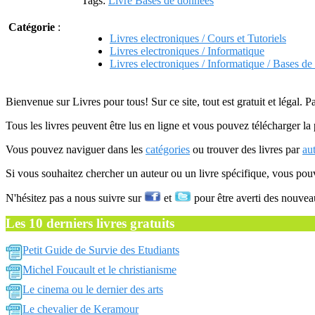
Tags:
Livre Bases de données
Catégorie
:
Livres electroniques / Cours et Tutoriels
Livres electroniques / Informatique
Livres electroniques / Informatique / Bases d
Bienvenue sur Livres pour tous! Sur ce site, tout est gratuit et légal. P
Tous les livres peuvent être lus en ligne et vous pouvez télécharger la 
Vous pouvez naviguer dans les
catégories
ou trouver des livres par
au
Si vous souhaitez chercher un auteur ou un livre spécifique, vous po
N'hésitez pas a nous suivre sur
et
pour être averti des nouvea
Les 10 derniers livres gratuits
Petit Guide de Survie des Etudiants
Michel Foucault et le christianisme
Le cinema ou le dernier des arts
Le chevalier de Keramour