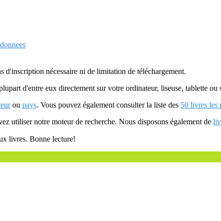
e donnees
as d'inscription nécessaire ni de limitation de téléchargement.
plupart d'entre eux directement sur votre ordinateur, liseuse, tablette o
teur
ou
pays
. Vous pouvez également consulter la liste des
50 livres les
uvez utiliser notre moteur de recherche. Nous disposons également de
li
ux livres. Bonne lecture!