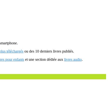
u smartphone.
 plus téléchargés
ou des 10 derniers livres publiés.
vres pour enfants
et une section dédiée aux
livres audio
.