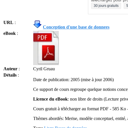
téléchargez pour pro
30 jours gratuits
5
URL
:
Conception d'une base de donnees
eBook
:
Auteur
:
Cyril Gruau
Détails
:
Date de publication: 2005 (mise à jour 2006)
Ce support de cours regroupe quelque notions concer
Licence du eBook
: non libre de droits (Lecture priv
Cours gratuit à télécharger au format PDF - 585 Ko 
Thèmes abordés: Merise, modèle conceptuel, entité, 