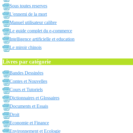
Sous toutes reserves
L'ennemi de la mort
Manuel utilisateur calibre
Le guide complet du e-commerce
Intelligence artificielle et education
Le miroir chinois
Livres par catégorie
Bandes Dessinées
Contes et Nouvelles
Cours et Tutoriels
Dictionnaires et Glossaires
Documents et Essais
Droit
Economie et Finance
Environnement et Ecologie