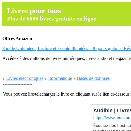
Livres pour tous
Plus de 6000 livres gratuits en ligne
Offres Amazon
Kindle Unlimited | Lecture et Écoute Illimitées - 30 jours gratuits. Ré
Accédez à des millions de livres numériques, livres audio et magazines.
Livres electroniques
Informatique
Bases de donnees
--------------------
Vous pouvez lire/telecharger le livre en cliquant sur le lien ci-dessous:
Audible | Livre
https://www.amazon
Écoutez des best-sel