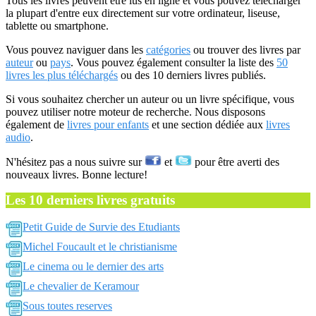
Tous les livres peuvent être lus en ligne et vous pouvez télécharger
la plupart d'entre eux directement sur votre ordinateur, liseuse,
tablette ou smartphone.
Vous pouvez naviguer dans les
catégories
ou trouver des livres par
auteur
ou
pays
. Vous pouvez également consulter la liste des
50
livres les plus téléchargés
ou des 10 derniers livres publiés.
Si vous souhaitez chercher un auteur ou un livre spécifique, vous
pouvez utiliser notre moteur de recherche. Nous disposons
également de
livres pour enfants
et une section dédiée aux
livres
audio
.
N'hésitez pas a nous suivre sur
et
pour être averti des
nouveaux livres. Bonne lecture!
Les 10 derniers livres gratuits
Petit Guide de Survie des Etudiants
Michel Foucault et le christianisme
Le cinema ou le dernier des arts
Le chevalier de Keramour
Sous toutes reserves